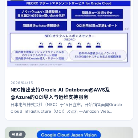
Non-GAAP营业利润率目标为25%。 此外，NEC还提出了一个长
期经营目标—
2026/04/15
NEC推出支持Oracle AI Database@AWS及
@Azure的OCI导入与运维支持服务
日本电气株式会社（NEC）于14日宣布，开始销售面向Oracle
Cloud Infrastructure（OCI）及运行于Amazon Web
Services（AWS）和Microsoft Azure上的“Oracle AI
Database”服务——“Oracle AI Database@AWS”和“Oracle AI
Database@Azure”的支持服务，名为“NEORC支持管理服务
AI资讯