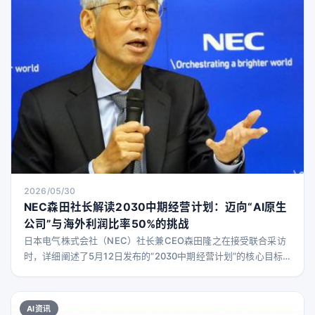
2026/05/30
NEC森田社长解读2030中期经营计划：迈向“AI原生
公司”与海外利润比率50%的挑战
日本电气株式会社（NEC）社长兼CEO森田隆之在接受联合采访
时，详细阐述了5月12日发布的“2030中期经营计划”的核心目标
和战略方向。 该计划聚焦于安全保障领域及数字化转型（DX）与
AI转型（AX）领域的增长，并加大对这些领域的投资力度。NEC
旗下BluStellar业务预计到2030财年实现销售收入1.3万亿日元，
AI资讯