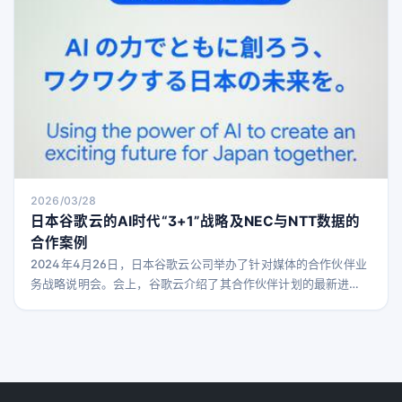
2026/03/28
日本谷歌云的AI时代“3+1”战略及NEC与NTT数据的
合作案例
2024年4月26日，日本谷歌云公司举办了针对媒体的合作伙伴业
务战略说明会。会上，谷歌云介绍了其合作伙伴计划的最新进
展，并邀请了日本NEC和日本NTT数据两家合作伙伴企业，分享
了与谷歌云合作的解决方案及AI应用案例。 会议伊始，日本谷歌
云代表三上智子女士阐述了公司的AI战略方向及2026年愿景。她
指出，过去AI主要作为提升任务效率的工具，而未来多AI代理将
横向且自主协作，成为企业的重要合作伙伴。