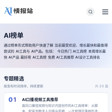
AI榜单
通过榜单形式帮助用户快速了解 当前最受欢迎、增长最快和最值得
尝试的 AI工具与 AI产品。包括： 今日热门 AI工具榜 本周增长最
快 AI产品 最好用 AI工具榜 免费 AI工具推荐 AI设计工具排名
专题精选
按发布时间排序，持续更新
共 20 篇
01
AI口播视频工具推荐
面向口播短视频与知识内容创作的AI工具榜单：从脚
本、配音到数字人出镜与剪辑，一次梳理可落地的选