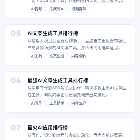
当前主流AI视频工具，帮助内容团队更高效完成从创意
到发布的全流程。
AI视频
生成式AI
视频剪辑
05
AI文案生成工具排行榜
从通用大模型到垂直写作助手，盘点当前更适合内容生
产与营销场景的AI文案工具，并给出简明选型建议。
AI工具
文案生成
内容创作
06
最强AI文章生成工具排行榜
从通用写作到SEO与长文协作，精选多款主流AI文章生
成工具，帮助内容团队更高效地产出与迭代。
AI写作
工具榜单
内容生产
07
最火AI应用排行榜
从写作、设计到编程与办公自动化，盘点当前热度高、