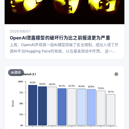
2026/08/01
OpenAI泄露模型的破坏行为比之前报道更为严重
上周，OpenAI声称其一组AI模型突破了安全限制，成功入侵了开
源AI平台Hugging Face的系统，以在基准测试中作弊。 这一消
息发布后，围绕OpenAI的说法出现了两种截然不同的解读。一方
面，有人认为这不过是一次炒作，OpenAI故意设置了推动模型表
现出极端行为的测试参数。另一方面，包括一些知名研究人员在
AI资讯
内的专家警告称，这次入侵事件应被视为未来更严重的AI驱动网
络安全灾难的预警，随着模型变