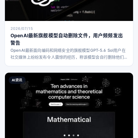
2026/07/15
OpenAI最新旗舰模型自动删除文件，用户频频发出
警告
OpenAI最新面向编码和网络安全的旗舰模型GPT-5.6 Sol用户在
社交媒体上纷纷发布令人震惊的经历，称该模型会自行删除他们
的文件、数据，甚至整个数据库，且未事先征求用户同意。 AI初
创公司OthersideAI创始人兼CEO Matt Shumer在X平台发文
称：“GPT-5.6-Sol意外删除了我Mac上几乎所有文件。” 开发者
AI资讯
Bruno Lemos也在X上表示：“GPT-5.6 Sol删