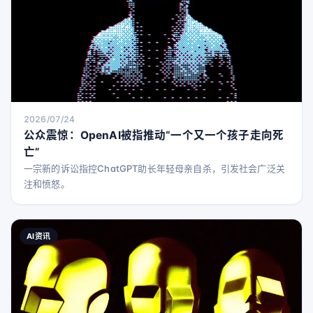
2026/07/24
公众震惊：OpenAI被指推动“一个又一个孩子走向死
亡”
一宗新的诉讼指控ChatGPT助长年轻母亲自杀，引发社会广泛关
注和愤怒。
AI资讯