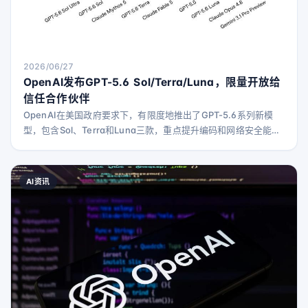
2026/06/27
OpenAI发布GPT-5.6 Sol/Terra/Luna，限量开放给
信任合作伙伴
OpenAI在美国政府要求下，有限度地推出了GPT-5.6系列新模
型，包含Sol、Terra和Luna三款，重点提升编码和网络安全能
力。
AI资讯