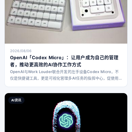
2026/08/06
OpenAI「Codex Micro」：让用户成为自己的管理
者，推动更高效的AI协作工作方式
OpenAI与Work Louder联合开发的左手设备Codex Micro，不
仅是快捷键工具，更是可视化管理多AI任务的指挥中心，促使用
户重新审视并优化自身的工作方式。
AI资讯