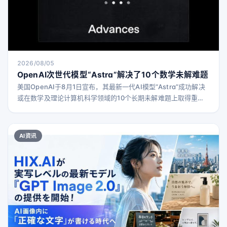
2026/08/05
OpenAI次世代模型“Astra”解决了10个数学未解难题
美国OpenAI于8月1日宣布，其最新一代AI模型“Astra”成功解决
或在数学及理论计算机科学领域的10个长期未解难题上取得重大
进展。继今年5月AI反驳了埃尔德什的单位距离猜想后，Astra再
次在数学领域展现出突破性成果。 据悉，Astra在解决这些问题
时所消耗的计算资源，按ChatGPT-5.6 Sol的API费用计算约为
AI资讯
2000美元（约合31万元人民币）。AI生成的证明经过同一模型辅
助，由