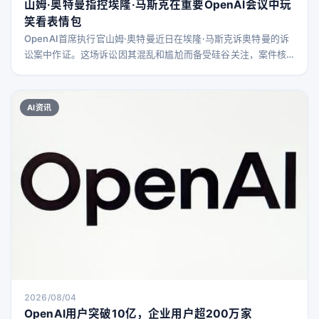
山姆·奥特曼指控埃隆·马斯克在重要OpenAI会议中玩
笑看表情包
OpenAI首席执行官山姆·奥特曼近日在埃隆·马斯克诉奥特曼的诉
讼案中作证。这场诉讼因其混乱和尴尬而备受硅谷关注，案件核
心是马斯克指控奥特曼将OpenAI从非营利组织转变为营利机构。
奥特曼在庭上透露，马斯克在一次讨论特斯拉可能收购OpenAI的
重要会议上，竟然花了很长时间让大家一起看他手机上的表情
AI资讯
包，严重拖延了会议进程。 据《纽约时报》科技记者迈克·艾萨克
报道，奥特曼在法庭上确认了这一细节，甚至被
2026/08/04
OpenAI用户突破10亿，企业用户超200万家