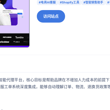
#电商AI客服
#Shopify工具
#智能销售助手
访问站点
 AI 智能代理平台，核心目标是帮助品牌在不增加人力成本的前
流电商客服工单系统深度集成，能够自动理解订单、物流、退换货政