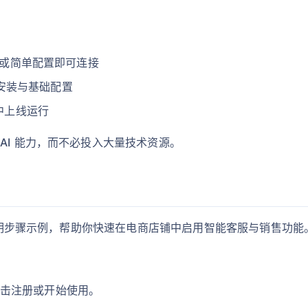
插件或简单配置即可连接
安装与基础配置
铺中上线运行
AI 能力，而不必投入大量技术资源。
的简明步骤示例，帮助你快速在电商店铺中启用智能客服与销售功能
），点击注册或开始使用。