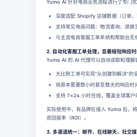
Yuma AI 针对电商业务流程进行了专门
深度适配 Shopify 店铺数据（订
支持常见电商问题：物流查询、退换
与主流电商客服工单系统和帮助台无
2. 自动化客服工单处理，显著缩短响应时
Yuma AI 的 AI 代理可以自动读
大比例工单可实现“从创建到解决”的
将原本需要数小时甚至数天的响应时
支持 7×24 小时在线，覆盖全球客户
实际使用中，有品牌在接入 Yuma 后，将
资回报率（ROI）。
3. 多渠道统一：邮件、在线聊天、社交