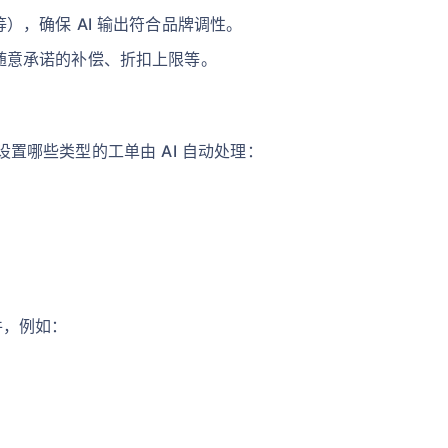
），确保 AI 输出符合品牌调性。
随意承诺的补偿、折扣上限等。
中，设置哪些类型的工单由 AI 自动处理：
件，例如：