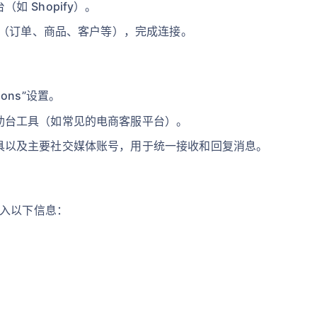
 Shopify）。
数据（订单、商品、客户等），完成连接。
ions”设置。
助台工具（如常见的电商客服平台）。
具以及主要社交媒体账号，用于统一接收和回复消息。
导入以下信息：