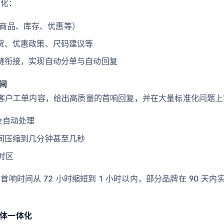
优化：
单、商品、库存、优惠等）
货、优惠政策、尺码建议等
缝衔接，实现自动分单与自动回复
间
取和理解客户工单内容，给出高质量的首响回复，并在大量标准化问题
全自动处理
间压缩到几分钟甚至几秒
时区
首响时间从 72 小时缩短到 1 小时以内，部分品牌在 90 天内实
媒体一体化