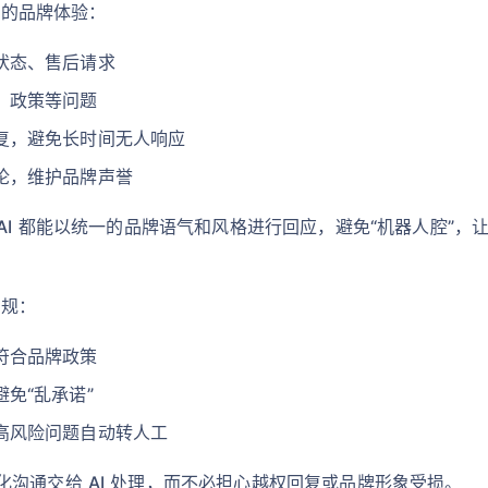
致的品牌体验：
状态、售后请求
、政策等问题
复，避免长时间无人响应
论，维护品牌声誉
 AI 都能以统一的品牌语气和风格进行回应，避免“机器人腔”
合规：
符合品牌政策
免“乱承诺”
高风险问题自动转人工
沟通交给 AI 处理，而不必担心越权回复或品牌形象受损。