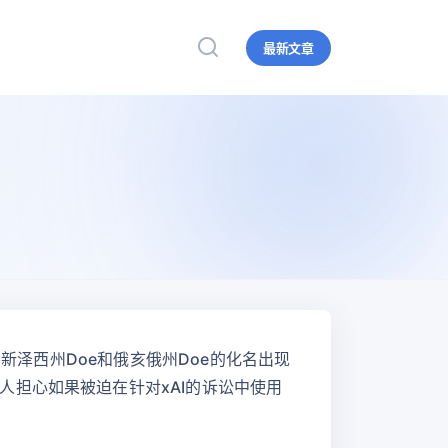
最新文章
新泽西州Doe和俄亥俄州Doe的化名出现
担心如果被迫在针对xAI的诉讼中使用