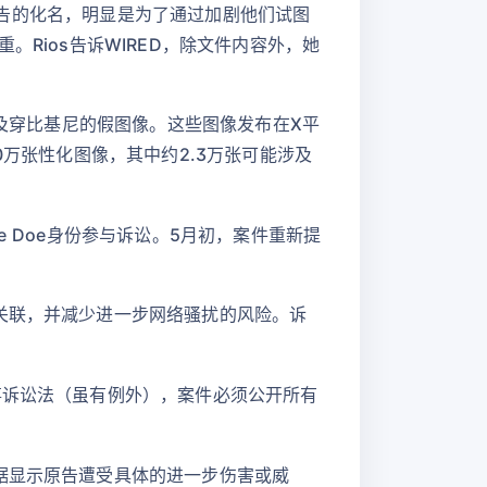
夺原告的化名，明显是为了通过加剧他们试图
Rios告诉WIRED，除文件内容外，她
”及穿比基尼的假图像。这些图像发布在X平
0万张性化图像，其中约2.3万张可能涉及
 Doe身份参与诉讼。5月初，案件重新提
关联，并减少进一步网络骚扰的风险。诉
事诉讼法（虽有例外），案件必须公开所有
据显示原告遭受具体的进一步伤害或威