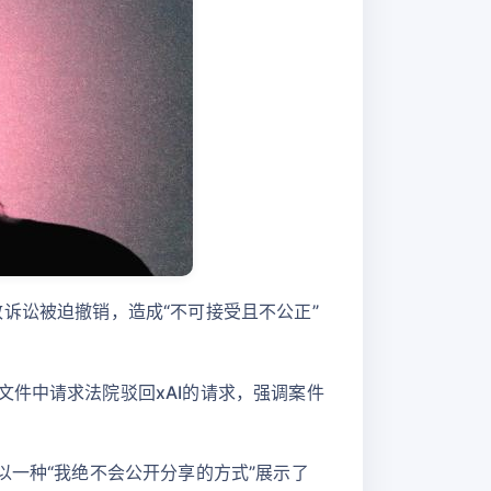
导致诉讼被迫撤销，造成“不可接受且不公正”
文件中请求法院驳回xAI的请求，强调案件
以一种“我绝不会公开分享的方式”展示了