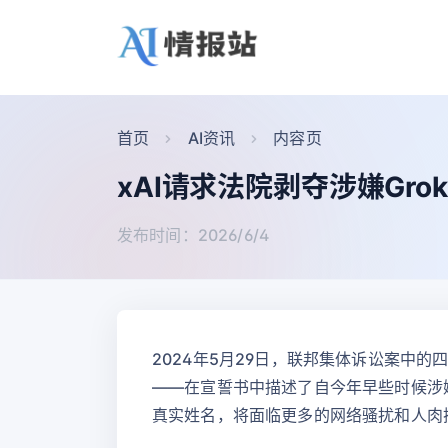
首页
AI资讯
内容页
xAI请求法院剥夺涉嫌Gr
发布时间：2026/6/4
2024年5月29日，联邦集体诉讼案中的
——在宣誓书中描述了自今年早些时候涉
真实姓名，将面临更多的网络骚扰和人肉