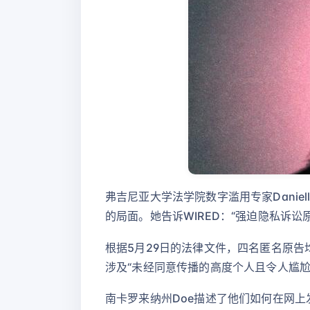
弗吉尼亚大学法学院数字滥用专家Danie
的局面。她告诉WIRED：“强迫隐私诉
根据5月29日的法律文件，四名匿名原告
涉及“未经同意传播的高度个人且令人尴尬
南卡罗来纳州Doe描述了他们如何在网上