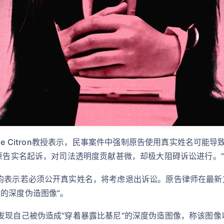
lle Citron教授表示，民事案件中强制原告使用真实姓名可能
讼原告实名起诉，对司法透明度贡献甚微，却极大阻碍诉讼进行。”
均表示若必须公开真实姓名，将考虑退出诉讼。原告律师在最新
的深度伪造图像”。
发现自己被伪造成“穿着暴露比基尼”的深度伪造图像，称该图像