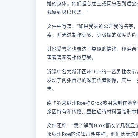
她的身体。他们担心雇主或同事看到后会
我感到极度厌恶。”
文件中写道：“如果我被迫公开我的名字，
索，并通过制作更多、更极端的深度伪造
其他受害者也表达了类似的情绪，称遭遇
害者普遍有相似感受。
诉讼中名为新泽西州Doe的一名男性表示，
发现了两张自己的深度伪造图像，其中一张
害。
南卡罗来纳州Roe称Grok被用来制作
亲因持有和传播儿童性虐待材料面临刑事
文件还称：“我了解到Grok篡改了几张
来纳州Roe的法律声明中称，他们因无法