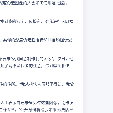
该深度伪造图像的人会如何使用这张照片，
中找到我的名字，传播它，对我进行人肉搜
播。类似的深度伪造性虐待和非自愿图像受
k不要未经我同意制作我的图像”。次日，他
引起了网络恶搞者的注意，遭到骚扰和伤
同住的住所。“我从执法人员那里得知，我父
该人士表示自己未曾见过这些图像。南卡罗
在线传播。“公开身份将给我带来无法估量