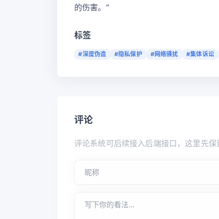
的伤害。”
标签
#深度伪造
#隐私保护
#网络骚扰
#集体诉讼
评论
评论系统可后续接入后端接口，这里先保