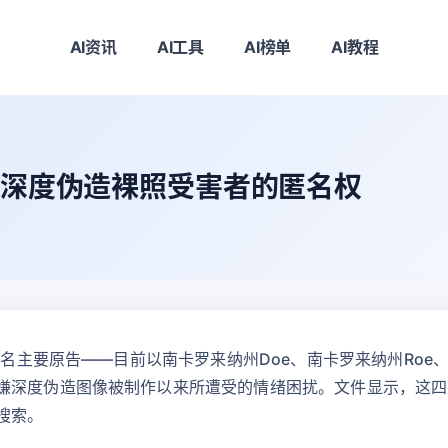
AI资讯
AI工具
AI榜单
AI教程
ok深度伪造裸照受害者的匿名权
四名主要原告——目前以南卡罗来纳州Doe、南卡罗来纳州Roe、
嫌深度伪造图像被制作以来所遭受的情绪困扰。文件显示，这四人
搜索。