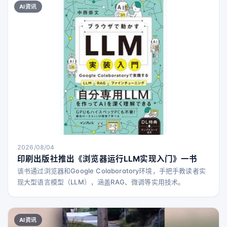
功能完善且相当出色的AI助手，但它的到来已错过了让人感到新
AI资讯
颖和激动的时机。 事实上，在苹果拖延AI进展的这段时间里，AI
技术已经迅速发展。如今，AI工
2026/08/04
印刷出版社推出《浏览器运行LLM实现入门》一书
该书通过浏览器和Google Colaboratory环境，手把手教读者实
现大型语言模型（LLM），涵盖RAG、微调等实用技术。
AI资讯