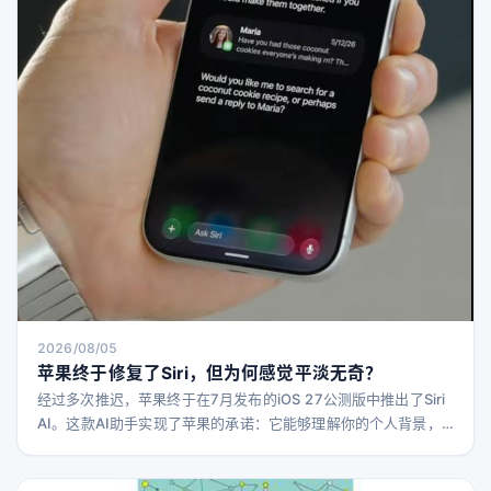
2026/08/05
苹果终于修复了Siri，但为何感觉平淡无奇？
经过多次推迟，苹果终于在7月发布的iOS 27公测版中推出了Siri
AI。这款AI助手实现了苹果的承诺：它能够理解你的个人背景，
利用广泛的世界知识回答问题，并调取存储在iPhone上的相关信
息。 然而，这一发布却显得有些平淡无奇。苹果终于拥有了一个