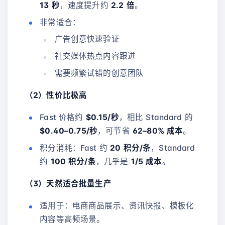
13 秒
，速度提升约
2.2 倍
。
非常适合：
广告创意快速验证
社交媒体热点内容跟进
需要频繁试错的创意团队
（2）性价比极高
Fast 价格约
$0.15/秒
，相比 Standard 的
$0.40–0.75/秒
，可节省
62–80% 成本
。
积分消耗：Fast 约
20 积分/条
，Standard
约
100 积分/条
，几乎是
1/5 成本
。
（3）天然适合批量生产
适用于：电商商品展示、资讯快报、模板化
内容等高频场景。