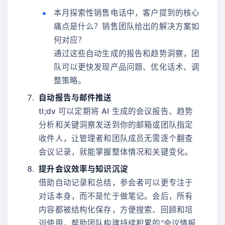
本月探索性销售电话中，客户提到的核心
痛点是什么？销售团队给出的解决方案如
何对应？
通过这些自动生成的报告和趋势洞察，团
队可以更快发现产品问题、优化话术、调
整策略。
自动报告与邮件推送
tl;dv 可以定期将 AI 生成的会议报告、趋势
分析和关键洞察发送到你的邮箱或团队指定
收件人，让管理者和团队成员无需逐个翻查
会议记录，就能掌握整体情况和关键变化。
提升会议效率与知识沉淀
借助自动记录和总结，参会者可以更专注于
对话本身，而不是忙于做笔记。会后，所有
内容都被结构化保存，方便搜索、回顾和培
训使用，帮助团队构建持续积累的“会议情报