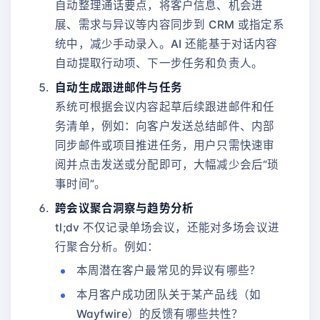
自动整理通话要点，将客户信息、机会进
展、需求与异议等内容同步到 CRM 或指定系
统中，减少手动录入。AI 还能基于对话内容
自动提取行动项、下一步任务和负责人。
自动生成跟进邮件与任务
系统可根据会议内容起草后续跟进邮件和任
务清单，例如：向客户发送总结邮件、内部
同步邮件或项目推进任务，用户只需快速审
阅并点击发送或分配即可，大幅减少会后“琐
事时间”。
跨会议聚合洞察与趋势分析
tl;dv 不仅记录单场会议，还能对多场会议进
行聚合分析。例如：
本周潜在客户最常见的异议有哪些？
本月客户成功团队关于某产品线（如
Wayfwire）的反馈有哪些共性？