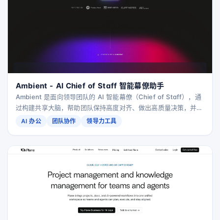
Ambient - AI Chief of Staff 智能幕僚助手
Ambient 是面向领导团队的 AI 智能幕僚（Chief of Staff），通
过构建共享大脑，帮助团队保持高度对齐、做出高质量决策，并以
更快节奏协同推进业务。
AI 办公
团队协作
领导力工具