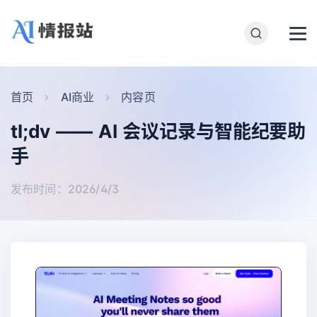
首页
AI商业
内容页
tl;dv —— AI 会议记录与智能纪要助
手
发布时间：2026/4/3