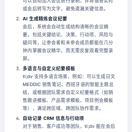
可以自动加入会议进行录制，并将语音实时
或会后转写为文字，避免遗漏关键信息。
AI 生成精炼会议纪要
会后，系统会自动生成结构清晰的会议摘
要，包括关键结论、决策、行动项、风险与
疑问等，让参会者和未参会成员都能在几分
钟内掌握会议精华，而无需反复观看完整录
屏。
多语言与自定义纪要模板
tl;dv 支持多语言场景，例如：可以生成日文
MEDDIC 销售笔记、西班牙语的智能主题总
结，或根据团队需求自定义纪要格式（如销
售跟进模板、产品需求模板、项目例会模板
等），满足跨区域、跨团队协作需求。
自动记录 CRM 信息与行动项
对于销售、客户成功等团队，tl;dv 能在会后