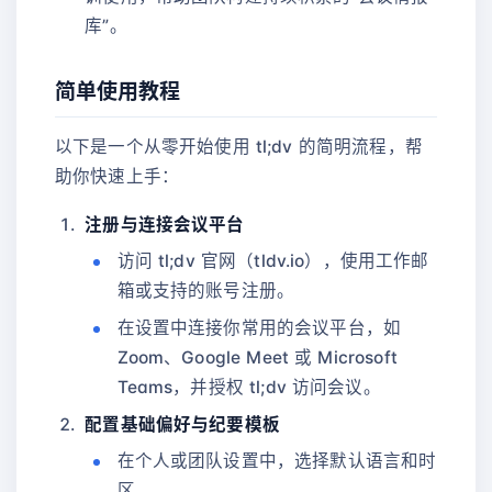
库”。
简单使用教程
以下是一个从零开始使用 tl;dv 的简明流程，帮
助你快速上手：
注册与连接会议平台
访问 tl;dv 官网（tldv.io），使用工作邮
箱或支持的账号注册。
在设置中连接你常用的会议平台，如
Zoom、Google Meet 或 Microsoft
Teams，并授权 tl;dv 访问会议。
配置基础偏好与纪要模板
在个人或团队设置中，选择默认语言和时
区。