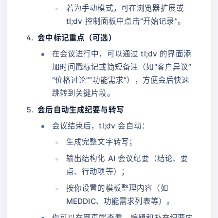
若为手动模式，可在浏览器扩展或
tl;dv 控制面板中点击“开始记录”。
会中标记重点（可选）
在会议进行中，可以通过 tl;dv 的界面添
加时间戳标记或简短备注（如“客户异议”
“价格讨论”“功能需求”），方便会后快速
跳转到关键片段。
会后自动生成纪要与转写
会议结束后，tl;dv 会自动：
生成完整文字转写；
输出结构化 AI 会议纪要（结论、要
点、行动项等）；
按你设置的模板整理内容（如
MEDDIC、功能需求列表等）。
你可以在网页端查看、编辑和补充纪要内