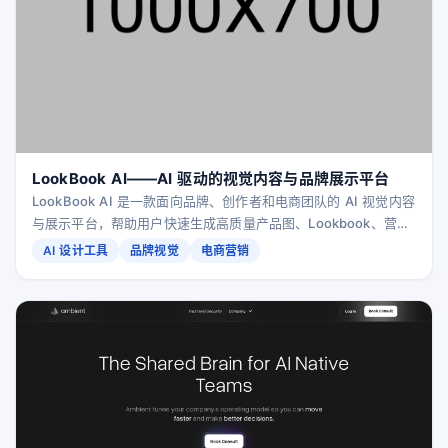
LookBook AI——AI 驱动的视觉内容与品牌展示平台
LookBook AI 是一款面向品牌、创作者和电商团队的 AI 视觉内容
与展示平台，帮助用户快速生成高质量产品图、Lookbook、营销
素材与品牌页面，大幅降低设计成本并提升转化率。
AI 设计工具
品牌视觉
电商营销