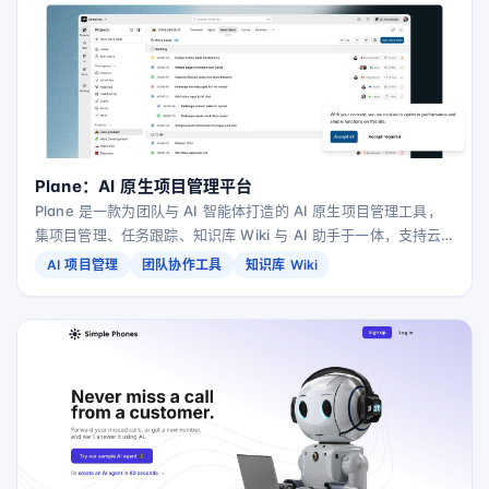
Plane：AI 原生项目管理平台
Plane 是一款为团队与 AI 智能体打造的 AI 原生项目管理工具，
集项目管理、任务跟踪、知识库 Wiki 与 AI 助手于一体，支持云
端部署、自建与离线隔离环境。
AI 项目管理
团队协作工具
知识库 Wiki