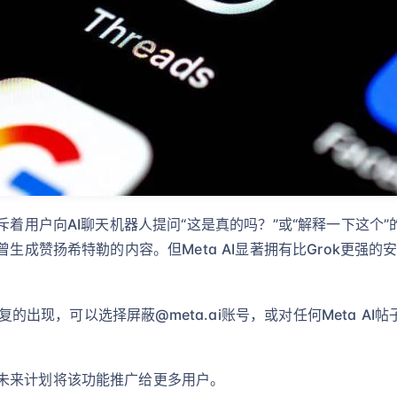
斥着用户向AI聊天机器人提问“这是真的吗？”或“解释一下这个
曾生成赞扬希特勒的内容。但Meta AI显著拥有比Grok更强
I回复的出现，可以选择屏蔽@meta.ai账号，或对任何Meta A
未来计划将该功能推广给更多用户。