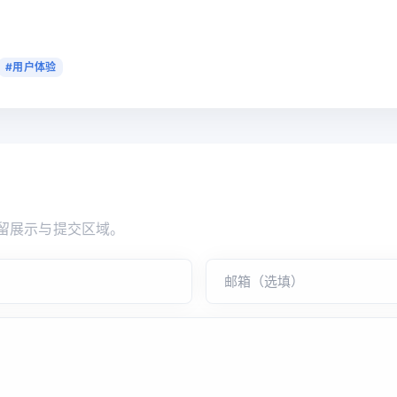
#用户体验
留展示与提交区域。