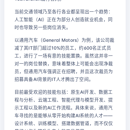
当前交通领域乃至各行各业都呈现出一个趋势：
人工智能（AI）正在为部分人创造就业机会，同
时也导致另一些岗位消失。
以通用汽车（General Motors）为例，该公司裁
减了其IT部门超过10%的员工，约600名正式员
工，进行了一场有意的技能置换。虽然这并非一
对一的岗位替换，意味着整体上可能会出现净裁
员，但通用汽车强调正在招聘，并且这次裁员为
招募具备AI背景的IT人才腾出了空间。
目前最受欢迎的技能包括：原生AI开发、数据工
程与分析、云端工程、智能代理与模型开发、提
示工程以及新的AI工作流程。具体来说，通用汽
车寻找的是能够从零开始构建AI系统的人才——
设计系统、训练模型、搭建数据管道，而不仅仅