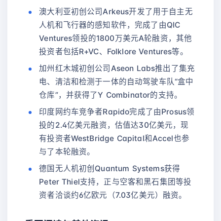
澳大利亚初创公司Arkeus开发了用于自主无
人机和飞行器的感知软件，完成了由QIC
Ventures领投的1800万美元A轮融资，其他
投资者包括R+VC、Folklore Ventures等。
加州红木城初创公司Aseon Labs推出了集充
电、清洁和检测于一体的自动驾驶车队“盒中
仓库”，并获得了Y Combinator的支持。
印度网约车竞争者Rapido完成了由Prosus领
投的2.4亿美元融资，估值达30亿美元，现
有投资者WestBridge Capital和Accel也参
与了本轮融资。
德国无人机初创Quantum Systems获得
Peter Thiel支持，正与空客和黑石集团等投
资者洽谈约6亿欧元（7.03亿美元）融资。