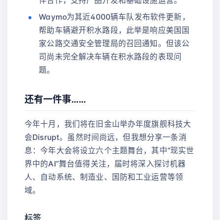
伴合作，支持产品开发和基础设施运营。
Waymo为其近4000辆车队发布软件更新，
帮助车辆避开积水路段，此举是响应美国国
家公路交通安全管理局的召回通知。但该公
司尚未完全解决车辆在积水路段的表现问
题。
还有一件事……
今年十月，我们将在旧金山举办年度旗舰科技大
会Disrupt。虽然时间尚远，但我想分享一条消
息：今年大会将设立六个主题舞台，其中“现实世
界中的AI”舞台值得关注，届时将深入探讨机器
人、自动系统、制造业、国防和工业运营等领
域。
标签