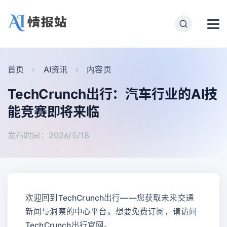
首页
AI资讯
内容页
TechCrunch出行：汽车行业的AI技
能竞赛即将来临
发布时间：2026/5/18
欢迎回到TechCrunch出行——您获取未来交通
新闻与洞察的中心平台。想要免费订阅，请访问
TechCrunch出行官网。