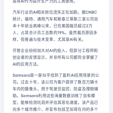
是将AI作为提升生产力的工具使用。
汽车行业的AI相关岗位流失正在加剧。据CNBC
统计，福特、通用汽车和斯泰兰蒂斯三家公司自
本十年就业高峰以来，已在美国裁员超过2万
人，占其合计员工总数的19%。虽然裁员原因多
样，但普遍与技术变革，尤其是AI有关。
尽管企业纷纷加大对AI的投入，但部分工程师和
创业者的反馈显示，并非所有公司都完全掌握了
AI的应用方法。
Samsara是一家似乎找到了盈利AI应用场景的公
司。过去十年，该公司为客户提供了数百万辆卡
车内的摄像头，用于驾驶员监控、防盗及理赔辅
助。Samsara利用这些海量数据训练了自有模
型，能够检测坑洞并评估其恶化速度。该产品已
向多个城市推介，并宣布包括芝加哥在内的多个