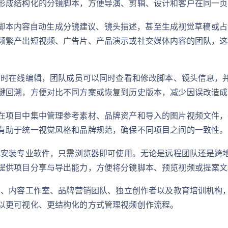
形成结构化的分镜脚本，方便导演、剪辑、设计和客户在同一页
 能力，可根据脚本内容自动生成分镜建议、镜头描述，甚至生成视觉草
繁产出短视频、广告片、产品演示或社交媒体内容的团队，这种“
 支持多人实时在线编辑，团队成员可以同时查看和修改脚本、镜头信
键回溯，方便对比不同方案或恢复到历史版本，减少因误改造成
在项目中集中管理参考素材、品牌资产和导入的图片视频文件，
有助于统一视觉风格和品牌规范，确保不同项目之间的一致性。
构，无需本地安装专业软件，只需浏览器即可使用。无论是远程团队还
提供项目分享与导出能力，方便将分镜脚本、预览视频或提案文
适合广告公司、内容工作室、品牌营销团队、独立创作者以及教育培训
以更可视化、更结构化的方式管理视频创作流程。