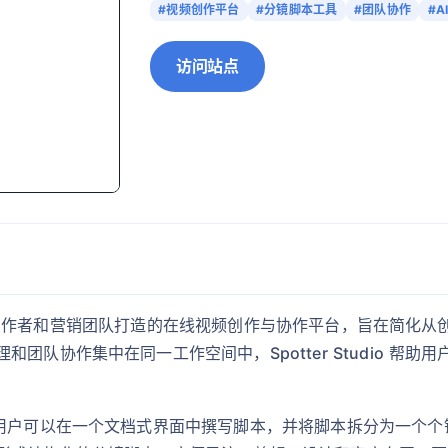
#视频创作平台
#分镜脚本工具
#团队协作
#A
访问站点
内容团队、创作者和营销团队打造的在线视频创作与协作平台，旨在简
团队协作集中在同一工作空间中，Spotter Studio 帮
。用户可以在一个文档式界面中撰写脚本，并将脚本拆分为一个