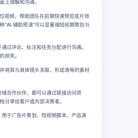
面上理解和沟通。
稿或占位视频，帮助团队在前期快速预览成片效
AI 辅助预演”可以显著缩短前期策划与
息，并通过评论、标注和任务分配进行沟通。
的损失。
并将其与具体镜头关联，形成清晰的素材
是跨地域合作伙伴，都可以通过链接访问项
档分享给客户或内部决策者。
机构，用于广告片策划、短视频脚本、产品演