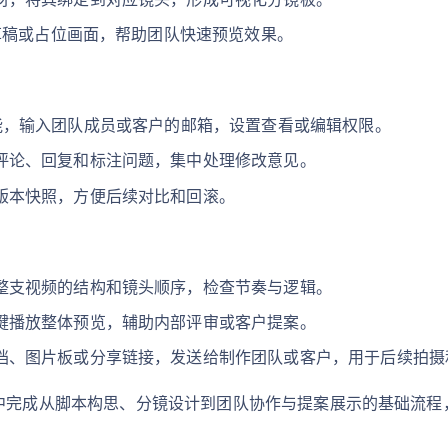
觉草稿或占位画面，帮助团队快速预览效果。
te”功能，输入团队成员或客户的邮箱，设置查看或编辑权限。
评论、回复和标注问题，集中处理修改意见。
版本快照，方便后续对比和回滚。
整支视频的结构和镜头顺序，检查节奏与逻辑。
键播放整体预览，辅助内部评审或客户提案。
档、图片板或分享链接，发送给制作团队或客户，用于后续拍摄
tudio 中完成从脚本构思、分镜设计到团队协作与提案展示的基础