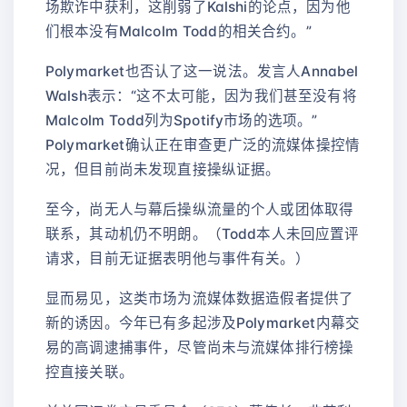
场欺诈中获利，这削弱了Kalshi的论点，因为他
们根本没有Malcolm Todd的相关合约。”
Polymarket也否认了这一说法。发言人Annabel
Walsh表示：“这不太可能，因为我们甚至没有将
Malcolm Todd列为Spotify市场的选项。”
Polymarket确认正在审查更广泛的流媒体操控情
况，但目前尚未发现直接操纵证据。
至今，尚无人与幕后操纵流量的个人或团体取得
联系，其动机仍不明朗。（Todd本人未回应置评
请求，目前无证据表明他与事件有关。）
显而易见，这类市场为流媒体数据造假者提供了
新的诱因。今年已有多起涉及Polymarket内幕交
易的高调逮捕事件，尽管尚未与流媒体排行榜操
控直接关联。