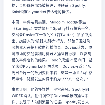
据，最终确信市场被操纵，便联系了Spotify、
Kalshi和Polymarket表达他的担忧。
本周，事件达到高潮，Malcolm Todd的歌曲
《Earrings》突然飙升至Spotify排行榜第一名。
交易者Davies在一系列X（前Twitter）帖子中指
出，嫌疑人为“机器人刷榜”行为，即骗子通过购
买机器人来提升歌曲的播放量。Davies认为，预
测市场的交易者利用机器人操纵排行榜，以影响
相关事件合约的结果。Todd的歌曲本是冷门，甚
至未被Polymarket列为选项。Davies写道：“从
周日至周一的数据变化来看，这是一场11.24西格
玛事件，随机发生的概率约为1/77八十亿次。”
事实证明，他的怀疑并非空穴来风。Spotify向
WIRED确认，他们调查了Davies举报的操纵事
件，发现了人为刷流量的证据。Spotify发言人