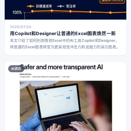
2026/07/24
用Copilot和Designer让普通的Excel图表焕然一新
本文介绍了如何利用微软Excel中的AI工具Copilot和Designer，
将普通的Excel图表转变为更具视觉冲击力和说服力的演示图表。
AI资讯