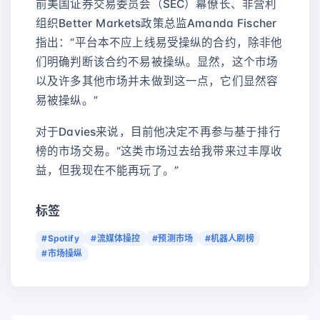
前美国证券交易委员会（SEC）幕僚长、非营利
组织Better Markets政策总监Amanda Fischer
指出：“平台本不应上线易受操纵的合约，除非他
们明确判断该合约不易被操纵。显然，这个市场
以及许多其他市场并未做到这一点，它们显然容
易被操纵。”
对于Davies来说，目前他决定不再参与基于排行
榜的市场交易。“这类市场过去给我带来过丰厚收
益，但我现在不能再玩了。”
标签
#Spotify
#流媒体操控
#预测市场
#机器人刷榜
#市场操纵