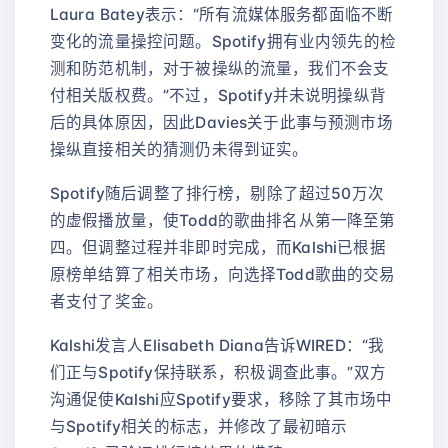
Laura Batey表示：“所有流媒体服务都面临不断
变化的流量操控问题。Spotify拥有业内领先的检
测和防范机制，对于被操纵的流量，我们不会支
付相关版权费。”不过，Spotify并未说明操纵背
后的具体原因，因此Davies关于此事与预测市场
操纵直接相关的猜测仍未得到证实。
Spotify随后调整了排行榜，剔除了超过50万次
的虚假播放量，使Todd的歌曲排名从第一降至第
四。但调整过程并非即时完成，而Kalshi已根据
原榜单结算了相关市场，向选择Todd歌曲的交易
者支付了奖金。
Kalshi发言人Elisabeth Diana告诉WIRED：“我
们正与Spotify保持联系，积极调查此事。”双方
沟通促使Kalshi应Spotify要求，移除了其市场中
与Spotify相关的标志，并修改了最初暗示