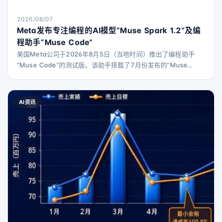
2026/08/07
Meta发布专注编程的AI模型“Muse Spark 1.2”及编
程助手“Muse Code”
美国Meta公司于2026年8月5日（当地时间）推出了编程助手
“Muse Code”的测试版。该助手搭载了7月份发布的“Muse
Spark 1.1”基础上，进一步专注于编程任务的新模型“Muse Spark
1.2”。 “Muse Code”是一款可在macOS和Linux终端运行的编程
代理工具，能够从变更计划、代码生成到结果验证，全面处理大
AI资讯
型代码库中的复杂软件开发任务。它配备了多个专门的子代