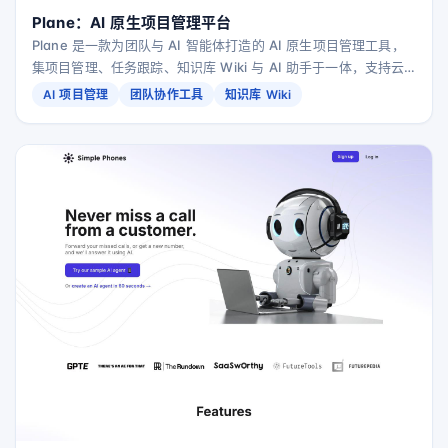
Plane：AI 原生项目管理平台
Plane 是一款为团队与 AI 智能体打造的 AI 原生项目管理工具，
集项目管理、任务跟踪、知识库 Wiki 与 AI 助手于一体，支持云
端部署、自建与离线隔离环境。
AI 项目管理
团队协作工具
知识库 Wiki