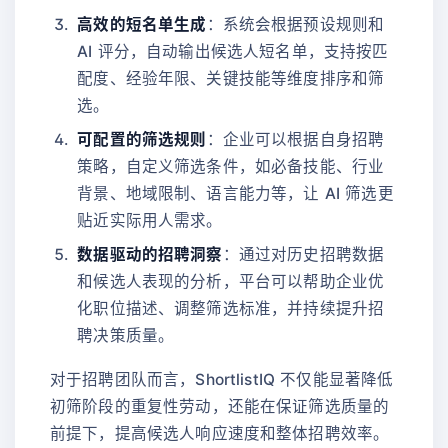
高效的短名单生成
：系统会根据预设规则和
AI 评分，自动输出候选人短名单，支持按匹
配度、经验年限、关键技能等维度排序和筛
选。
可配置的筛选规则
：企业可以根据自身招聘
策略，自定义筛选条件，如必备技能、行业
背景、地域限制、语言能力等，让 AI 筛选更
贴近实际用人需求。
数据驱动的招聘洞察
：通过对历史招聘数据
和候选人表现的分析，平台可以帮助企业优
化职位描述、调整筛选标准，并持续提升招
聘决策质量。
对于招聘团队而言，ShortlistIQ 不仅能显著降低
初筛阶段的重复性劳动，还能在保证筛选质量的
前提下，提高候选人响应速度和整体招聘效率。