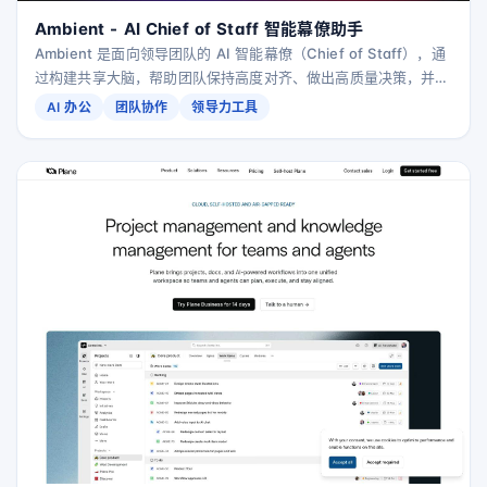
Ambient - AI Chief of Staff 智能幕僚助手
Ambient 是面向领导团队的 AI 智能幕僚（Chief of Staff），通
过构建共享大脑，帮助团队保持高度对齐、做出高质量决策，并以
更快节奏协同推进业务。
AI 办公
团队协作
领导力工具