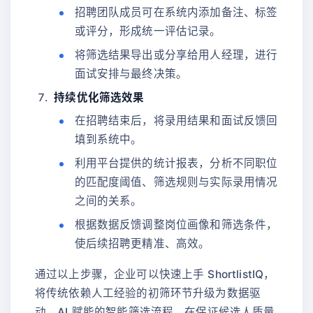
招聘团队成员可在系统内添加备注、标签
或评分，形成统一评估记录。
将筛选结果导出或分享给用人经理，进行
面试安排与最终决策。
持续优化筛选效果
在招聘结束后，将录用结果和面试反馈回
填到系统中。
利用平台提供的统计报表，分析不同职位
的匹配度阈值、筛选规则与实际录用情况
之间的关系。
根据数据反馈调整岗位画像和筛选条件，
使后续招聘更精准、高效。
通过以上步骤，企业可以快速上手 ShortlistIQ，
将传统依赖人工经验的初筛环节升级为数据驱
动、AI 赋能的智能筛选流程，在保证候选人质量