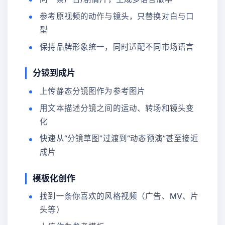
参考原视频的动作与镜头，只替换对白与口
型
保持品牌形象统一，同时适配不同市场语言
分镜到成片
上传静态分镜图作为参考图片
用文本描述分镜之间的运动、转场和镜头变
化
快速从“分镜草图”过渡到“动态预演”甚至接近
成片
模板化创作
找到一条你喜欢的风格视频（广告、MV、片
头等）