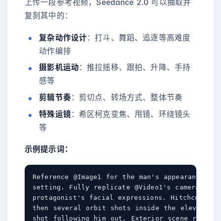
上传一段参考视频，Seedance 2.0 可以抽取并
复刻其中的：
复杂动作设计
：打斗、舞蹈、追逐等高难度
动作编排
摄影机运动
：推拉摇移、跟拍、升降、手持
感等
剪辑节奏
：剪切点、转场方式、整体节奏
特殊运镜
：希区柯克变焦、甩镜、环绕镜头
等
示例提示词：
Reference @Image1 for the man's appearance in 
setting. Fully replicate @Video1's camera move
protagonist's facial expressions. Hitchcock zoo
then several orbit shots inside the elevator. 
shot following him out. Exterior scene referen