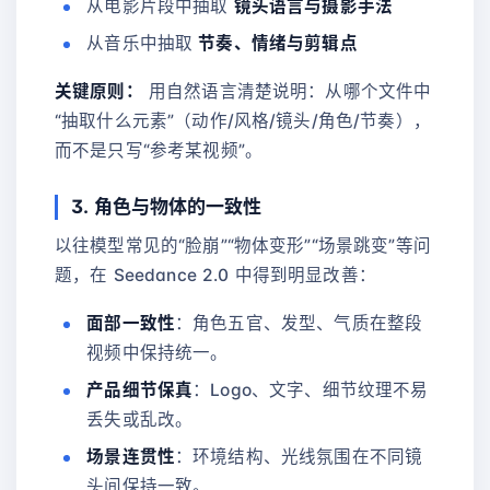
从电影片段中抽取
镜头语言与摄影手法
从音乐中抽取
节奏、情绪与剪辑点
关键原则：
用自然语言清楚说明：从哪个文件中
“抽取什么元素”（动作/风格/镜头/角色/节奏），
而不是只写“参考某视频”。
3. 角色与物体的一致性
以往模型常见的“脸崩”“物体变形”“场景跳变”等问
题，在 Seedance 2.0 中得到明显改善：
面部一致性
：角色五官、发型、气质在整段
视频中保持统一。
产品细节保真
：Logo、文字、细节纹理不易
丢失或乱改。
场景连贯性
：环境结构、光线氛围在不同镜
头间保持一致。