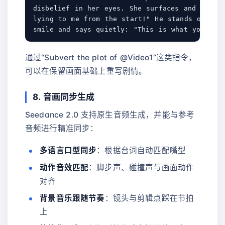
disbelief in her eyes. She surfaces and shouts
lying to me from the start!" He stands on the 
通过“Subvert the plot of @Video1”这类指令，
可以在保留画面基础上重写剧情。
8. 音画同步生成
Seedance 2.0 支持原生音频生成，并能与参考
音频进行精准同步：
多语言口型同步
：根据台词自动匹配嘴型
动作音效匹配
：脚步声、碰撞声与画面动作
对齐
背景音乐跟随节奏
：镜头与剪辑点踩在节拍
上