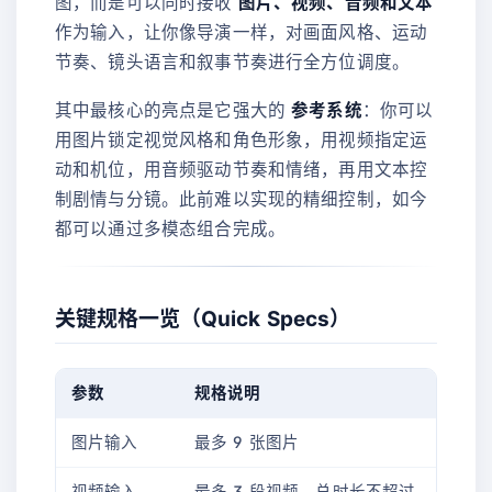
图，而是可以同时接收
图片、视频、音频和文本
作为输入，让你像导演一样，对画面风格、运动
节奏、镜头语言和叙事节奏进行全方位调度。
其中最核心的亮点是它强大的
参考系统
：你可以
用图片锁定视觉风格和角色形象，用视频指定运
动和机位，用音频驱动节奏和情绪，再用文本控
制剧情与分镜。此前难以实现的精细控制，如今
都可以通过多模态组合完成。
关键规格一览（Quick Specs）
参数
规格说明
图片输入
最多 9 张图片
视频输入
最多 3 段视频，总时长不超过