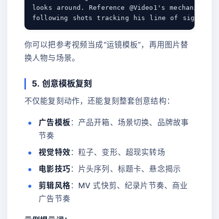
looks around. Reference @Video1's mechanical ar
你可以把参考视频当成“运镜模板”，再用图片替
换人物与场景。
5. 创意模板复刻
不仅能复刻动作，还能复刻整套创意结构：
广告模板
：产品开箱、场景切换、品牌故事
节奏
视觉特效
：粒子、变形、超现实转场
电影技巧
：片头序列、标题卡、悬念揭示
剪辑风格
：MV 式快剪、纪录片节奏、商业
广告节奏