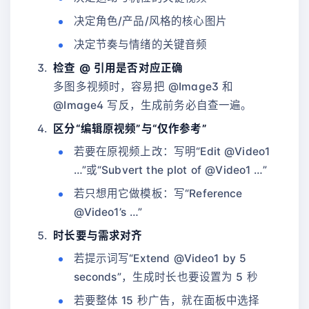
决定角色/产品/风格的核心图片
决定节奏与情绪的关键音频
检查 @ 引用是否对应正确
多图多视频时，容易把 @Image3 和
@Image4 写反，生成前务必自查一遍。
区分“编辑原视频”与“仅作参考”
若要在原视频上改：写明“Edit @Video1
…”或“Subvert the plot of @Video1 …”
若只想用它做模板：写“Reference
@Video1’s …”
时长要与需求对齐
若提示词写“Extend @Video1 by 5
seconds”，生成时长也要设置为 5 秒
若要整体 15 秒广告，就在面板中选择