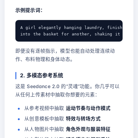
示例提示词：
A girl elegantly hanging laundry, finishing on
即便没有逐帧指示，模型也能自动处理连续动
作、布料物理和身体动态。
2. 多模态参考系统
这是 Seedance 2.0 的“灵魂”功能。你几乎可以
从任何上传素材中抽取你想要的元素：
从参考视频中抽取
运动节奏与动作模式
从创意模板中抽取
特效与转场方式
从人物图片中抽取
角色外观与服装特征