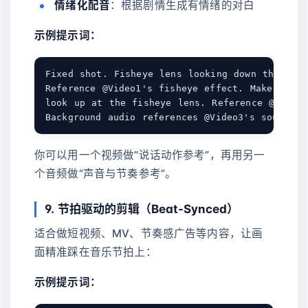
情绪化配音
：根据剧情生成有情绪的对白
示例提示词：
Fixed shot. Fisheye lens looking down through 
Reference @Video1's fisheye effect. Make the h
look up at the fisheye lens. Reference @Video1
你可以用一个视频做“说话动作参考”，再用另一
个音频做“声音与节奏参考”。
9. 节拍驱动的剪辑（Beat-Synced）
适合做短视频、MV、节奏感广告等内容，让画
面精准踩在音乐节拍上：
示例提示词：