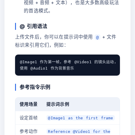
视频 + 音频 + 文本），也是大多数高级玩法
的首选模式。
@ 引用语法
上传文件后，你可以在提示词中使用
+ 文件
@
标识来引用它们，例如：
@Image1 作为第一帧，参考 @Video1 的镜头运动，

参考指令示例
使用场景
提示词示例
设定首帧
@Image1 as the first frame
参考动作
Reference @Video1 for the