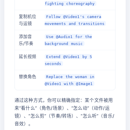
fighting choreography
复制机位
Follow @Video1's camera
与运镜
movements and transitions
添加音
Use @Audio1 for the
乐/节奏
background music
延长视频
Extend @Video1 by 5
seconds
替换角色
Replace the woman in
@Video1 with @Image1
通过这种方式，你可以精确指定：某个文件被用
来“看什么”（角色/场景）、“怎么动”（动作/运
镜）、“怎么剪”（节奏/转场）、“怎么听”（音乐/
音效）。