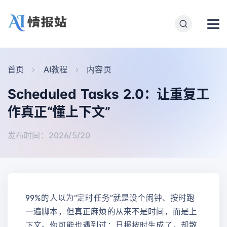
首页
AI教程
内容页
Scheduled Tasks 2.0：让重复工
作真正“懂上下文”
发布时间：2026/5/20
99%的人以为“定时任务”就是设个闹钟、按时跑
一遍脚本，但真正麻烦的从来不是时间，而是上
下文。你可能也遇到过：日报按时生成了，却散