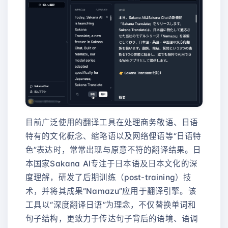
目前广泛使用的翻译工具在处理商务敬语、日语
特有的文化概念、缩略语以及网络俚语等“日语特
色”表达时，常常出现与原意不符的翻译结果。日
本国家Sakana AI专注于日本语及日本文化的深
度理解，研发了后期训练（post-training）技
术，并将其成果“Namazu”应用于翻译引擎。该
工具以“深度翻译日语”为理念，不仅替换单词和
句子结构，更致力于传达句子背后的语境、语调