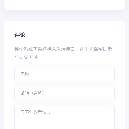
评论
评论系统可后续接入后端接口，这里先保留展示
与提交区域。