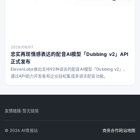
2026/08/07
忠实再现情感表达的配音AI模型「Dubbing v2」API
正式发布
ElevenLabs推出支持92种语言的配音AI模型「Dubbing v2」，
通过API助力开发者和企业轻松集成多语言配音功能。
友情链接:
暂无链接
© 2026 AI情报站
商务合作
网站地图