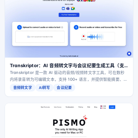
Transkriptor：AI 音频转文字与会议纪要生成工具（支
持 100+ 语言）
Transkriptor 是一款 AI 驱动的音频/视频转文字工具，可在数秒
内将录音转为可编辑文本，支持 100+ 语言，并提供智能摘要、行
动项提取、话题拆解与可搜索知识库，适用于会议、访谈、课程与
音频转文字
AI转写
会议纪要
日常语音记录。