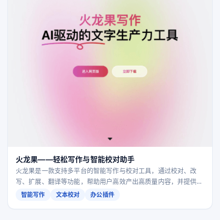
火龙果——轻松写作与智能校对助手
火龙果是一款支持多平台的智能写作与校对工具，通过校对、改
写、扩展、翻译等功能，帮助用户高效产出高质量内容，并提供
Word、WPS、PPT、PDF及浏览器等多种插件形态。
智能写作
文本校对
办公插件