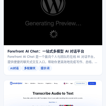
Forefront AI Chat：一站式多模型 AI 对话平台
Forefront AI Chat 是一个面向个人与团队的在线 AI 对话平台，
提供便捷的聊天式交互入口，帮助你更高效地完成写作、总结、头
脑风暴与日常问答等任务。
AI对话
多轮聊天
提示词