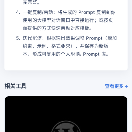
充完整。
一键复制/启动：将生成的 Prompt 复制到你
使用的大模型对话窗口中直接运行；或按页
面提供的方式快速启动对应模板。
迭代沉淀：根据输出效果调整 Prompt（增加
约束、示例、格式要求），并保存为新版
本，形成可复用的个人/团队 Prompt 库。
相关工具
查看更多