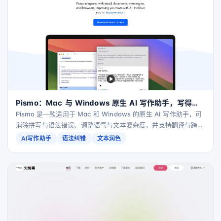
Pismo：Mac 与 Windows 原生 AI 写作助手，写得更
快更聪明
Pismo 是一款适用于 Mac 和 Windows 的原生 AI 写作助手，可
消除拼写与语法错误、调整语气与文本复杂度，并支持翻译与跨语
言沟通；强调隐私保护，不存储或处理你正在编辑的文本。
AI写作助手
语法纠错
文本润色