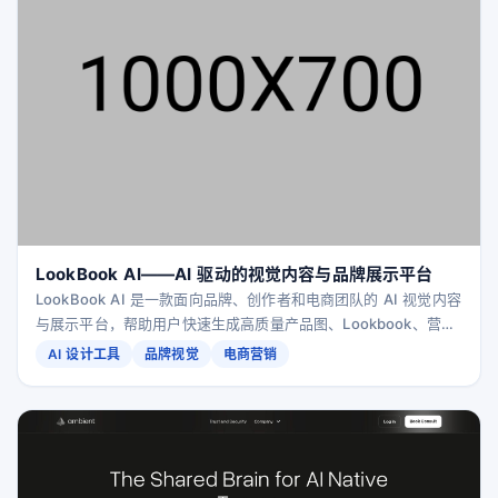
LookBook AI——AI 驱动的视觉内容与品牌展示平台
LookBook AI 是一款面向品牌、创作者和电商团队的 AI 视觉内容
与展示平台，帮助用户快速生成高质量产品图、Lookbook、营销
素材与品牌页面，大幅降低设计成本并提升转化率。
AI 设计工具
品牌视觉
电商营销