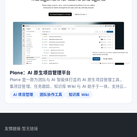
Plane：AI 原生项目管理平台
Plane 是一款为团队与 AI 智能体打造的 AI 原生项目管理工具，
集项目管理、任务跟踪、知识库 Wiki 与 AI 助手于一体，支持云
端部署、自建与离线隔离环境。
AI 项目管理
团队协作工具
知识库 Wiki
友情链接:
暂无链接