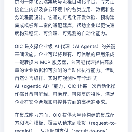
供的一体化云端集成与流程自动化平台，专为连
接企业内部及多云环境中的各类应用、数据和业
务流程而设计。它通过可视化开发体验、预构建
集成模板和丰富的适配器库，帮助企业以更快速
度构建稳定、可治理、可观测的自动化能力。
OIC 是支撑企业级 AI 代理（AI Agents）的关键
基础设施。企业可以将现有、可信赖的应用集成
一键转换为 MCP 服务器，为智能代理提供高质
量的企业数据和可预测的自动化执行能力。借助
自然语言编排、实时可观测性等“代理式
AI（agentic AI）”能力，OIC 让每一次自动化操
作都具备可解释、可治理、可恢复的特性，满足
企业在安全合规和可控性方面的高标准要求。
在集成能力方面，OIC 提供大量预构建的集成配
方和流程模板，覆盖从请求到收货（request-to-
receipt）、从招聘到支付（recruit-to-pay）、