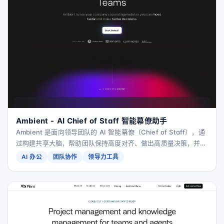
Ambient - AI Chief of Staff 智能幕僚助手
Ambient 是面向领导团队的 AI 智能幕僚（Chief of Staff），通
过构建共享大脑，帮助团队保持高度对齐、做出高质量决策，并以
更快节奏协同推进业务。
AI 办公
团队协作
领导力工具