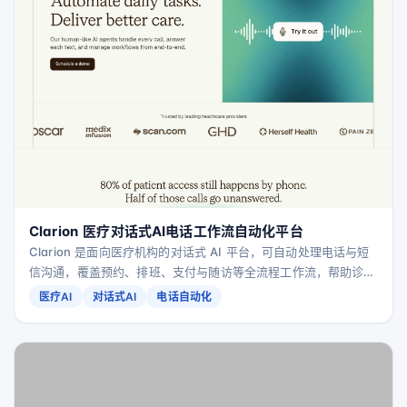
Clarion 医疗对话式AI电话工作流自动化平台
Clarion 是面向医疗机构的对话式 AI 平台，可自动处理电话与短
信沟通，覆盖预约、排班、支付与随访等全流程工作流，帮助诊所
减轻前台压力、提升患者体验并促进业务增长。
医疗AI
对话式AI
电话自动化