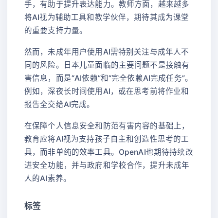
手，有助于提升表达能力。教师方面，越来越多
将AI视为辅助工具和教学伙伴，期待其成为课堂
的重要支持力量。
然而，未成年用户使用AI需特别关注与成年人不
同的风险。日本儿童面临的主要问题不是接触有
害信息，而是“AI依赖”和“完全依赖AI完成任务”。
例如，深夜长时间使用AI，或在思考前将作业和
报告全交给AI完成。
在保障个人信息安全和防范有害内容的基础上，
教育应将AI视为支持孩子自主和创造性思考的工
具，而非单纯的效率工具。OpenAI也期待持续改
进安全功能，并与政府和学校合作，提升未成年
人的AI素养。
标签