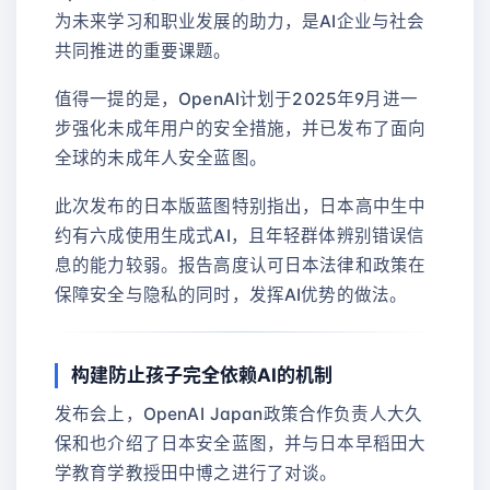
为未来学习和职业发展的助力，是AI企业与社会
共同推进的重要课题。
值得一提的是，OpenAI计划于2025年9月进一
步强化未成年用户的安全措施，并已发布了面向
全球的未成年人安全蓝图。
此次发布的日本版蓝图特别指出，日本高中生中
约有六成使用生成式AI，且年轻群体辨别错误信
息的能力较弱。报告高度认可日本法律和政策在
保障安全与隐私的同时，发挥AI优势的做法。
构建防止孩子完全依赖AI的机制
发布会上，OpenAI Japan政策合作负责人大久
保和也介绍了日本安全蓝图，并与日本早稻田大
学教育学教授田中博之进行了对谈。