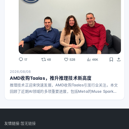
2026/08/08
AMD收购Taalas，推升推理技术新高度
推理技术正迎来快速发展，AMD收购Taalas引发行业关注。本文
回顾了近期AI领域的多项重要进展，包括Meta的Muse Spark
1.2突破、OpenAI的ChatGPT模型整合及免费策略、以及开源模
型和多智能体系统的最新动态。
友情链接:
暂无链接