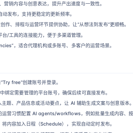
案、营销内容与创意表达，提升产出速度与一致性。
自动发布，支持更稳定的更新频率。
程在创作、排程与运营环节提供协助，让“从想法到发布”更顺畅。
与常用平台/工具的连接能力，便于多渠道管理。
agencies”，适合代理机构或多账号、多客户的运营场景。
Try free”创建账号并登录。
ions 中绑定需要管理的平台账号，确保后续可直接发布。
输入主题、产品信息或活动要点，让 AI 辅助生成文案与创意版本
习惯配置 AI agents/workflows，例如批量生成内容
内容加入日程（Schedule），实现自动定时发布。