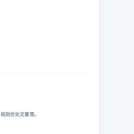
。
、按规则优化文案等。