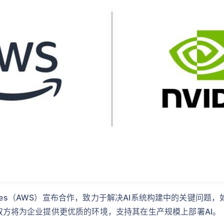
 Services（AWS）宣布合作，致力于解决AI系统构建中的关键
施，双方将为企业提供更优质的环境，支持其在生产规模上部署AI。