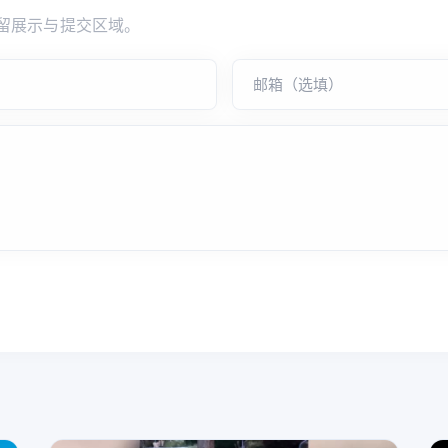
留展示与提交区域。