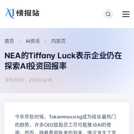
首页
AI资讯
内容页
NEA的Tiffany Luck表示企业仍在
探索AI投资回报率
发布时间：2026/6/18
今年早些时候，Tokenmaxxing成为硅谷最热门
的趋势，许多CEO鼓励员工尽可能推动AI的使
用。然而，随着费用账单的到来，情况发生了变