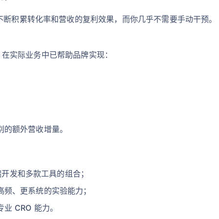
，不断积累转化率和营收的复利效果，而你几乎不需要手动干预。
AI 在实际业务中已帮助品牌实现：
别的额外营收增量。
：
前端开发和多款工具的组合；
高频、更系统的实验能力；
 CRO 能力。