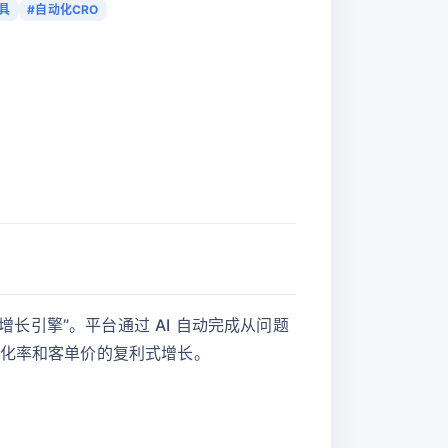
工具
#自动化CRO
增长引擎”。平台通过 AI 自动完成从问题
转化率和客单价的复利式增长。