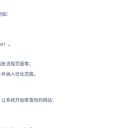
例如：
tor）。
结账流程页面等；
一并纳入优化范围。
功能，让系统开始审查你的网站：