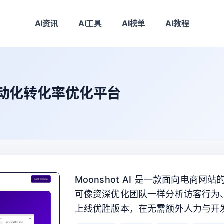
AI资讯
AI工具
AI榜单
AI教程
站自动化转化率优化平台
Moonshot AI 是一款面向电商
可像资深优化团队一样分析访客行为
上线优胜版本，在无需额外人力与开