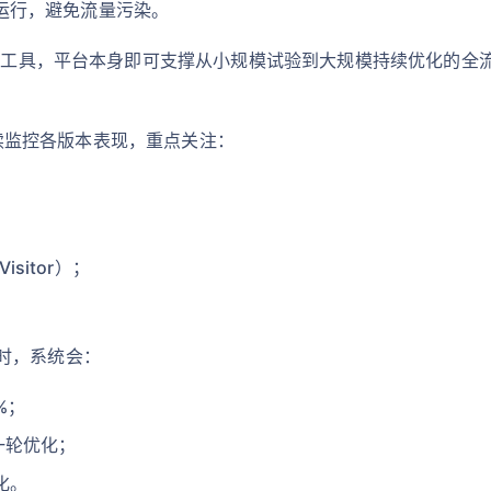
运行，避免流量污染。
测试工具，平台本身即可支撑从小规模试验到大规模持续优化的全
会持续监控各版本表现，重点关注：
isitor）；
时，系统会：
%；
一轮优化；
化。