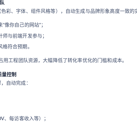
团队
觉规范（色彩、字体、组件风格等），自动生成与品牌形象高度一致
“像你自己的网站”；
计师与前端开发参与；
风格符合预期。
占用工程团队资源，大幅降低了转化率优化的门槛和成本。
与质量控制
引擎，自动完成：
OV、每访客收入等）；