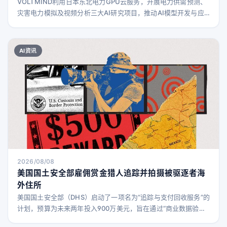
VOLTMIND利用日本东北电力GPU云服务，开展电力供需预测、
灾害电力模拟及视频分析三大AI研究项目，推动AI模型开发与应
用。
AI资讯
2026/08/08
美国国土安全部雇佣赏金猎人追踪并拍摄被驱逐者海
外住所
美国国土安全部（DHS）启动了一项名为“追踪与支付回收服务”的
计划，预算为未来两年投入900万美元，旨在通过“商业数据验证
和实地观察服务”确认被驱逐者的居住地。该计划允许使用住宅照