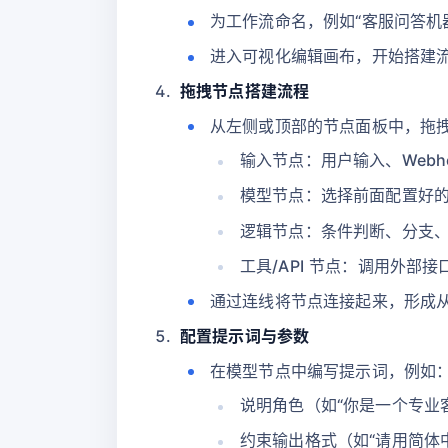
为工作流命名，例如“客服问答机器
进入可视化编辑画布，开始搭建
拖拽节点搭建流程
从左侧或顶部的节点面板中，拖
输入节点：用户输入、Webh
模型节点：选择前面配置好的
逻辑节点：条件判断、分支
工具/API 节点：调用外部
通过连线将节点连接起来，形成从“
配置提示词与参数
在模型节点中编写提示词，例如
说明角色（如“你是一个专业
约束输出格式（如“请用简体中