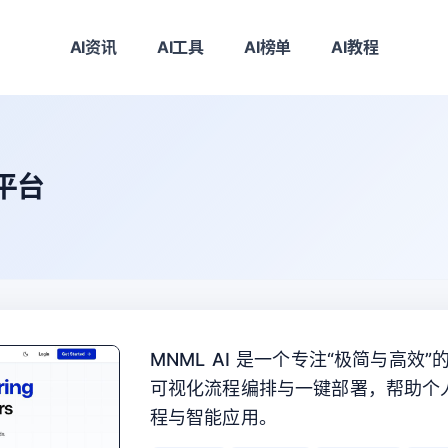
AI资讯
AI工具
AI榜单
AI教程
流平台
MNML AI 是一个专注“极简与高效
可视化流程编排与一键部署，帮助个人
程与智能应用。