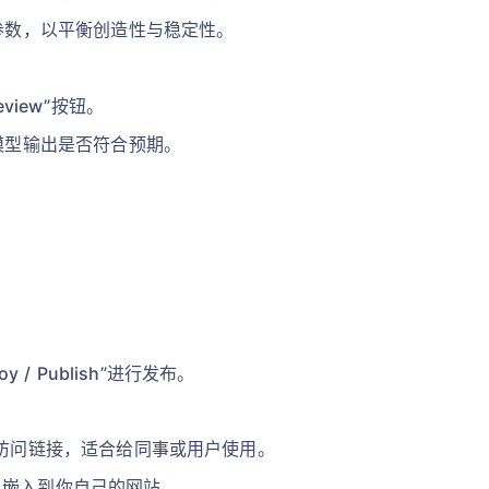
参数，以平衡创造性与稳定性。
review”按钮。
模型输出是否符合预期。
 / Publish”进行发布。
可访问链接，适合给同事或用户使用。
单嵌入到你自己的网站。