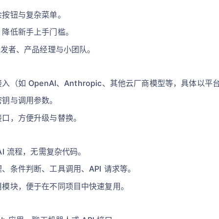
余按钮与复杂菜单。
，降低新手上手门槛。
开发者、产品经理与小团队。
（如 OpenAI、Anthropic、其他云厂商模型等，具体以
密钥与调用参数。
接口，方便升级与替换。
I 流程，无需复杂代码。
、条件判断、工具调用、API 请求等。
用模块，便于在不同项目中快速复用。