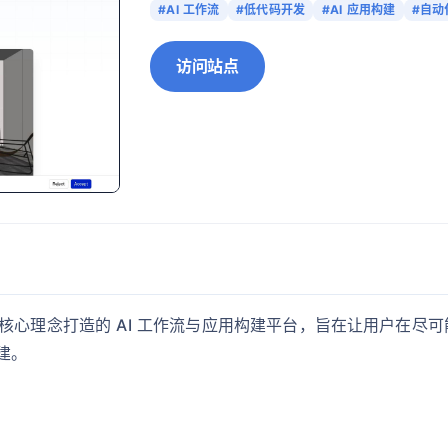
#AI 工作流
#低代码开发
#AI 应用构建
#自动
访问站点
al）”为核心理念打造的 AI 工作流与应用构建平台，旨在让用户
建。