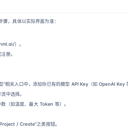
步骤，具体以实际界面为准：
nml.ai/）。
成注册。
。
s/模型”相关入口中，添加你已有的模型 API Key（如 OpenAI Key
作流中选择。
（如温度、最大 Token 等）。
roject / Create”之类按钮。