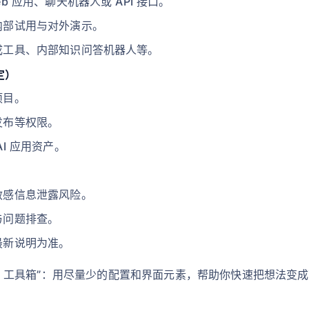
 应用、聊天机器人或 API 接口。
内部试用与对外演示。
成工具、内部知识问答机器人等。
定）
项目。
发布等权限。
I 应用资产。
敏感信息泄露风险。
与问题排查。
最新说明为准。
 AI 工具箱”：用尽量少的配置和界面元素，帮助你快速把想法变成