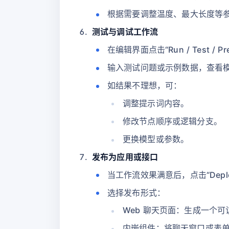
根据需要调整温度、最大长度等
测试与调试工作流
在编辑界面点击“Run / Test / P
输入测试问题或示例数据，查看
如结果不理想，可：
调整提示词内容。
修改节点顺序或逻辑分支。
更换模型或参数。
发布为应用或接口
当工作流效果满意后，点击“Deploy
选择发布形式：
Web 聊天页面：生成一个
内嵌组件：将聊天窗口或表