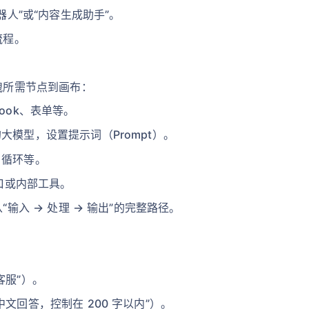
人”或“内容生成助手”。
流程。
拽所需节点到画布：
ook、表单等。
大模型，设置提示词（Prompt）。
、循环等。
接口或内部工具。
输入 → 处理 → 输出”的完整路径。
：
客服”）。
文回答，控制在 200 字以内”）。