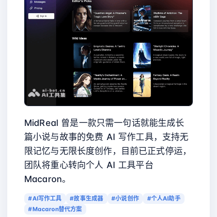
MidReal 曾是一款只需一句话就能生成长
篇小说与故事的免费 AI 写作工具，支持无
限记忆与无限长度创作，目前已正式停运，
团队将重心转向个人 AI 工具平台
Macaron。
#AI写作工具
#故事生成器
#小说创作
#个人AI助手
#Macaron替代方案