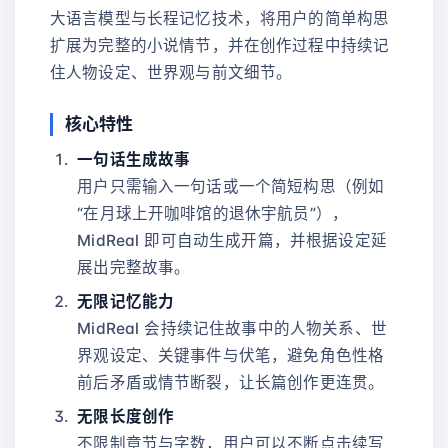
大语言模型与长程记忆技术，将用户的简单构思
扩展为完整的小说情节，并在创作过程中持续记
住人物设定、世界观与前文细节。
核心特性
一句话生成故事
用户只需输入一句话或一个简短构思（例如
“在月球上开咖啡馆的退休宇航员”），
MidReal 即可自动生成开篇，并根据设定延
展出完整故事。
无限记忆能力
MidReal 会持续记住故事中的人物关系、世
界观设定、关键事件与伏笔，避免角色性格
前后矛盾或情节断裂，让长篇创作更连贯。
无限长度创作
不限制章节与字数，用户可以不断点击续写