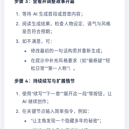
步骤 3：查看并调整故事开篇
等待 AI 生成首段或首章内容；
阅读生成结果，检查人物设定、语气与风格
是否符合预期；
如不满意，可：
修改最初的一句话构思并重新生成；
在提示中补充风格要求（如“偏悬疑”“轻
松日常”“第一人称”）。
步骤 4：持续续写与扩展情节
使用“续写”“下一章”“展开这一段”等按钮，让
AI 继续创作；
在关键节点输入简单指令，例如：
“让主角发现一个隐藏多年的秘密”；