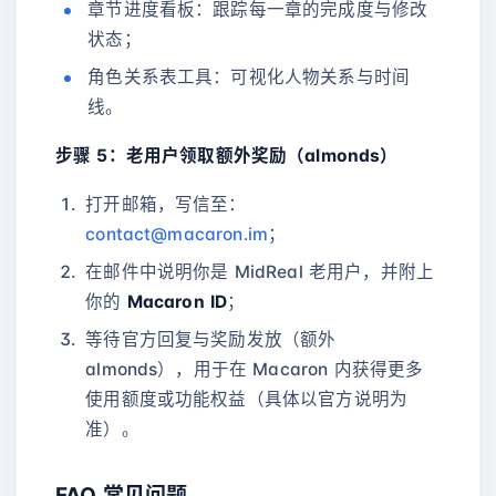
章节进度看板：跟踪每一章的完成度与修改
状态；
角色关系表工具：可视化人物关系与时间
线。
步骤 5：老用户领取额外奖励（almonds）
打开邮箱，写信至：
contact@macaron.im
；
在邮件中说明你是 MidReal 老用户，并附上
你的
Macaron ID
；
等待官方回复与奖励发放（额外
almonds），用于在 Macaron 内获得更多
使用额度或功能权益（具体以官方说明为
准）。
FAQ 常见问题