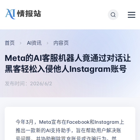
首页
AI资讯
内容页
Meta的AI客服机器人竟通过对话让
黑客轻松入侵他人Instagram账号
发布时间：2026/6/2
今年3月，Meta宣布在Facebook和Instagram上
推出一款新的AI支持助手，旨在帮助用户解决账
号问题，并协助删除冒充账号或诈骗行为。然