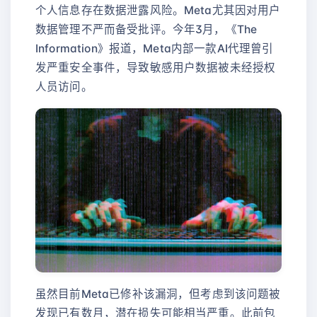
个人信息存在数据泄露风险。Meta尤其因对用户
数据管理不严而备受批评。今年3月，《The
Information》报道，Meta内部一款AI代理曾引
发严重安全事件，导致敏感用户数据被未经授权
人员访问。
虽然目前Meta已修补该漏洞，但考虑到该问题被
发现已有数月，潜在损失可能相当严重。此前包