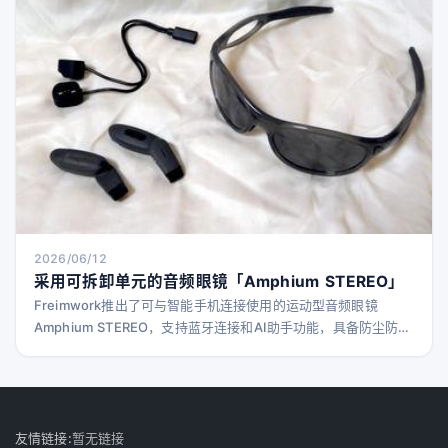
2026/06/12
采用可拆卸单元的音频眼镜「Amphium STEREO」
Freimwork推出了可与智能手机连接使用的运动型音频眼镜
Amphium STEREO，支持蓝牙连接和AI助手功能，具备防尘防滴
性能。
友情链接:
暂无链接