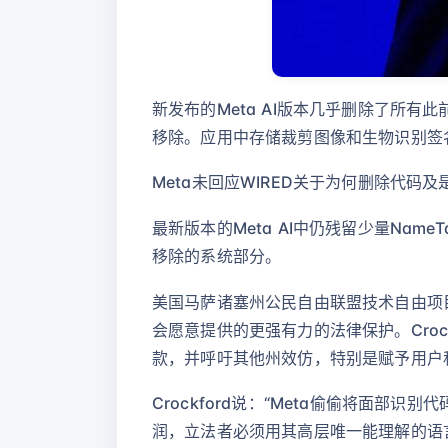
新发布的Meta AI版本几乎删除了所有
移除。应用中存储裁剪图像和生物识别签
Meta未回应WIRED关于为何删除代码
最新版本的Meta AI中仍残留少量N
移除的系统部分。
美国马萨诸塞州公民自由联盟技术自由项目主
会愿意提供的更强有力的法律保护。Cro
款，并呼吁其他州效仿，特别是赋予用户
Crockford说：“Meta偷偷将面
润，立法者必须用其高层唯一能理解的语