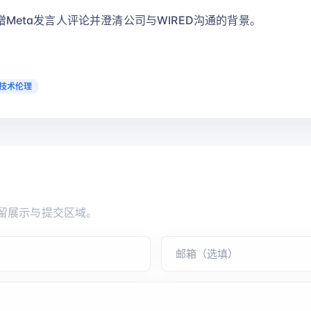
新增Meta发言人评论并澄清公司与WIRED沟通的背景。
#技术伦理
留展示与提交区域。