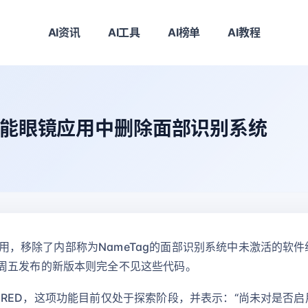
AI资讯
AI工具
AI榜单
AI教程
从智能眼镜应用中删除面部识别系统
配套应用，移除了内部称为NameTag的面部识别系统中未激活的软
周五发布的新版本则完全不见这些代码。
告诉WIRED，这项功能目前仅处于探索阶段，并表示：“尚未对是否