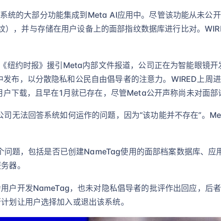
eTag系统的大部分功能集成到Meta AI应用中。尽管该功能从
纹），并与存储在用户设备上的面部指纹数据库进行比对。WIR
当时《纽约时报》援引Meta内部文件报道，公司正在为智能眼镜
中发布，以分散隐私和公民自由倡导者的注意力。WIRED上周进
万用户下载，且早在1月就已存在，尽管Meta公开声称尚未对面
司无法回答系统如何运作的问题，因为“该功能并不存在”。Meta首席
10个问题，包括是否已创建NameTag使用的面部档案数据库
服务器。
力用户开发NameTag，也未对隐私倡导者的批评作出回应，
否计划让用户选择加入或退出该系统。