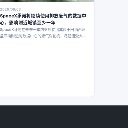
2026/08/03
SpaceX承诺将继续使用排放废气的数据中
心，影响附近城镇至少一年
SpaceX计划在未来一年内继续使用其位于田纳西州
孟菲斯附近的数据中心的燃气涡轮机，尽管遭受大量
批评。