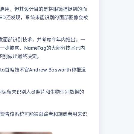
未公开启用，但其设计目的是将眼镜捕捉到的面
ED还发现，系统未能识别的面部图像会被
开发面部识别技术，并考虑今年内推出。一
一步披露，NameTag的大部分技术已内
部识别做出最终决定。
技术官Andrew Bosworth称报道
、应用保留未识别人员照片和生物识别数据的
后者警告该系统可能被跟踪者和施虐者用来识