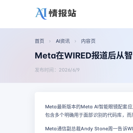
首页
AI资讯
内容页
Meta在WIRED报道后
发布时间：2026/6/9
Meta最新版本的Meta AI智能眼镜
包含多个明确用于面部识别的代码库，而
Meta通信副总裁Andy Stone周一