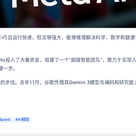
设计小巧且运行快速，但足够强大，能够推理解决科学、数学和健
a投入了大量资金，组建了一个“超级智能团队”，致力于实现人工通
键一步。
发者的步伐。去年11月，谷歌凭借其Gemini 3模型在编码和研
Spark
#AI模型