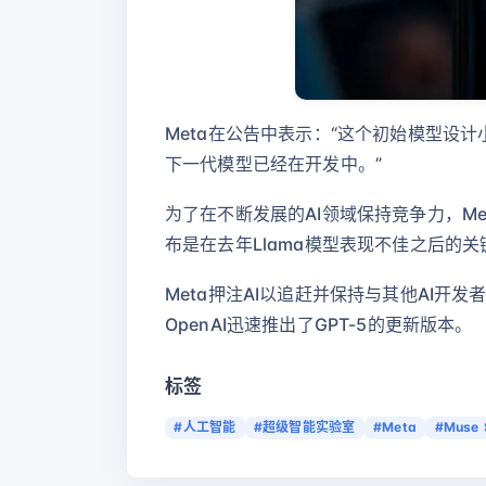
Meta在公告中表示：“这个初始模型
下一代模型已经在开发中。”
为了在不断发展的AI领域保持竞争力，Met
布是在去年Llama模型表现不佳之后的关
Meta押注AI以追赶并保持与其他AI开
OpenAI迅速推出了GPT-5的更新版本。
标签
#人工智能
#超级智能实验室
#Meta
#Muse 