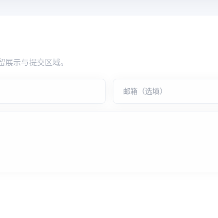
留展示与提交区域。