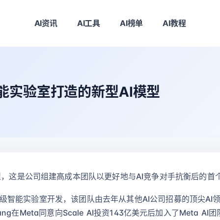
AI资讯
AI工具
AI榜单
AI教程
能实验室打造的新型AI模型
型，这是公司组建高成本团队以更好地与AI竞争对手抗衡后的首
ta超级智能实验室开发，该团队由去年从其他AI公司招募的顶尖AI领
ang在Meta同意向Scale AI投资143亿美元后加入了Meta AI