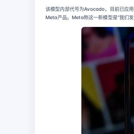
该模型内部代号为Avocado，目前已应用于Me
Meta产品。Meta称这一新模型是“我