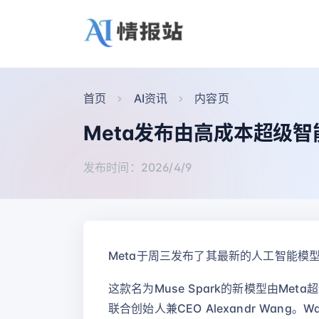
首页
AI资讯
内容页
Meta发布由高成本超级智
发布时间：2026/4/9
Meta于周三发布了其最新的人工智能模
这款名为Muse Spark的新模型由Me
联合创始人兼CEO Alexandr Wang。W