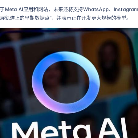
ta AI应用和网站，未来还将支持WhatsApp、Instagram、F
们发展轨迹上的早期数据点”，并表示正在开发更大规模的模型。