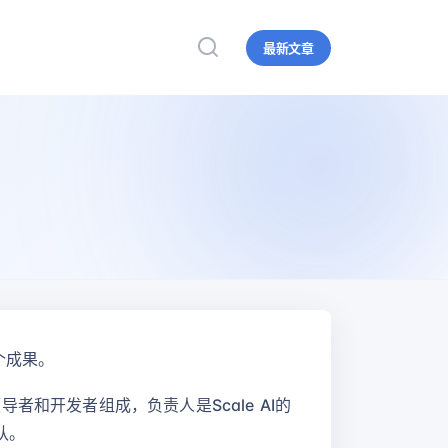
最新文章
个成果。
导者和开发者组成，负责人是Scale AI的
团队。