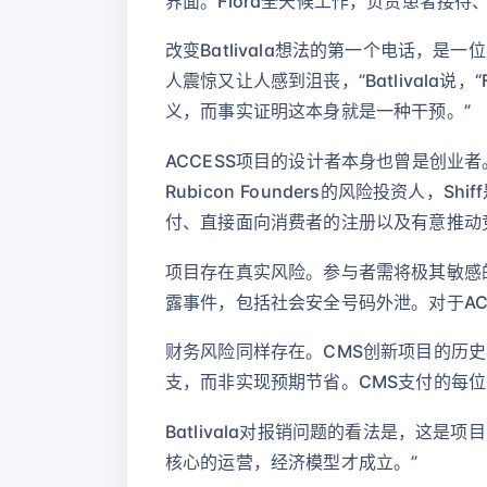
界面。Flora全天候工作，负责患者接
改变Batlivala想法的第一个电话，是
人震惊又让人感到沮丧，”Batlivala
义，而事实证明这本身就是一种干预。”
ACCESS项目的设计者本身也曾是创业者。该项
Rubicon Founders的风险投资
付、直接面向消费者的注册以及有意推动
项目存在真实风险。参与者需将极其敏感
露事件，包括社会安全号码外泄。对于AC
财务风险同样存在。CMS创新项目的历史
支，而非实现预期节省。CMS支付的每
Batlivala对报销问题的看法是，这
核心的运营，经济模型才成立。”