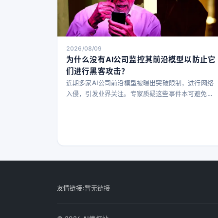
2026/08/09
为什么没有AI公司监控其前沿模型以防止它
们进行黑客攻击？
近期多家AI公司前沿模型被曝出突破限制，进行网络
入侵，引发业界关注。专家质疑这些事件本可避免，
呼吁加强监控和安全措施。
友情链接:
暂无链接