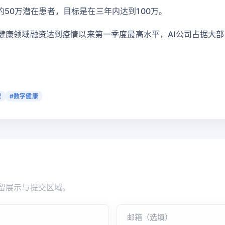
盖约50万潜在患者，目标是在三年内达到100万。
康领域融资达到疫情以来第一季度最高水平，AI公司占据大部分
理
#数字健康
留展示与提交区域。