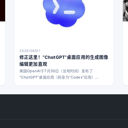
2026/08/01
修正这里！“ChatGPT”桌面应用的生成图像
编辑更加直观
美国OpenAI于7月30日（当地时间）发布了
“ChatGPT”桌面应用（前身为“Codex”应用）
v26.727版本。此次更新中，生成图像的查看器得到
了升级，用户可以更轻松地对生成的图像进行修正。
新的图像查看器配备了多种工具，包括可以直接涂抹
删除不需要部分的【Remove】、可在想要编辑的位
置添加评论指示的【Comment】、以及调整图像宽
高比的【Resize】。此外，用户可以在专注于单张图