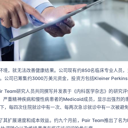
环境，就无法改善健康结果。公司现有约850名临床专业人员
已筹集约3000万美元资金，投资方包括Kleiner Perkins、Kraf
ir Team研究人员共同撰写并发表于《内科医学杂志》的研究
严重精神疾病和慢性病患者的Medicaid成员，显示出强烈
司护理下，每四次住院就诊中有一次、每两次急诊就诊中有一次被避
扩展速度和成本效益。约九个月前，Pair Team推出了名为F