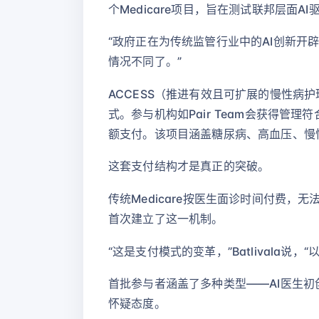
个Medicare项目，旨在测试联邦层面
“政府正在为传统监管行业中的AI创新开
情况不同了。”
ACCESS（推进有效且可扩展的慢性病
式。参与机构如Pair Team会获得
额支付。该项目涵盖糖尿病、高血压、慢
这套支付结构才是真正的突破。
传统Medicare按医生面诊时间付费，
首次建立了这一机制。
“这是支付模式的变革，”Batlivala说，
首批参与者涵盖了多种类型——AI医生初创
怀疑态度。