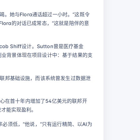
竭。她与Flora通话超过一小时。“这既令
与Flora的对话已成常态，“这就是陪伴的意
 Shiff设计。Sutton曾是医疗基金
他们的创业背景体现在项目设计中：基于结果的支
联邦基础设施，而该系统曾发生过数据泄
中心在首十年内增加了54亿美元的联邦开
织才能实现盈利。
率必须低，”他说，“只有运行精简、以AI为