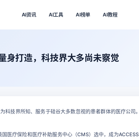
AI资讯
AI工具
AI榜单
AI教程
为AI量身打造，科技界大多尚未察觉
打造了一家鲜为科技界所知、服务于硅谷大多数忽视的患者群体的医疗
，被美国医疗保险和医疗补助服务中心（CMS）选中，成为ACCESS