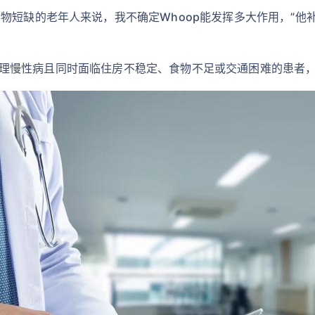
物短缺的老年人来说，我不确定Whoop能发挥多大作用，”他
于那些管理慢性病且同时面临住房不稳定、食物不足或交通困难的患