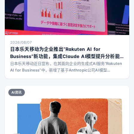
2026/08/07
日本乐天移动为企业推出“Rakuten AI for
Business”新功能，集成Claude AI模型提升分析能
力
日本乐天移动近日宣布，在其面向企业的生成式AI服务“Rakuten
AI for Business”中，新增了基于Anthropic公司AI模型
“Claude”的调研功能和数据分析功能。 “Rakuten AI for
Business”自2025年1月起开始提供，旨在为企业用户提供强大的
生成式AI支持。此次更新将进一步助力企业从信息收集到基于数
AI资讯
据的决策全过程。 新增的调研功能能够从外部来源自动收