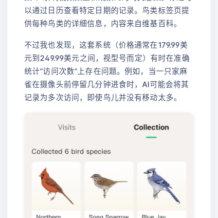
以通过日历查看特定日期的记录。鸟类标签页提
供每种鸟类的详细信息，内容来自维基百科。
不过我也发现，这套系统（价格通常在179.99美
元到249.99美元之间，视型号而定）有时在准确
统计“访问次数”上存在问题。例如，当一只家麻
雀在摄像头前停留几分钟进食时，AI可能会将其
记录为多次访问，即使鸟儿并没有移动太多。