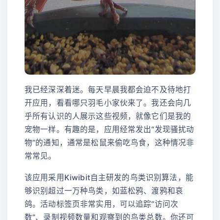
我已经深深着迷。每天早晨我都会迫不及待地打
开应用，看看哪只羽毛小家伙来了。我还会向几
乎所有认识的人展示这些视频，就像它们是我的
宠物一样。有趣的是，应用经常发出“发现骚扰动
物”的通知，通常是松鼠来偷吃鸟食，这种情况非
常常见。
该应用采用Kiwibit自主研发的鸟类识别算法，能
够识别超过一万种鸟类，如蓝松鸦、渡鸦和哀
鸽。活动标签页非常实用，可以追踪“访问次
数”、录制视频数量和观察到的鸟类总数。你还可