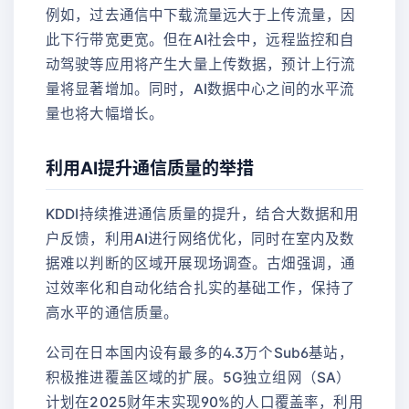
例如，过去通信中下载流量远大于上传流量，因
此下行带宽更宽。但在AI社会中，远程监控和自
动驾驶等应用将产生大量上传数据，预计上行流
量将显著增加。同时，AI数据中心之间的水平流
量也将大幅增长。
利用AI提升通信质量的举措
KDDI持续推进通信质量的提升，结合大数据和用
户反馈，利用AI进行网络优化，同时在室内及数
据难以判断的区域开展现场调查。古畑强调，通
过效率化和自动化结合扎实的基础工作，保持了
高水平的通信质量。
公司在日本国内设有最多的4.3万个Sub6基站，
积极推进覆盖区域的扩展。5G独立组网（SA）
计划在2025财年末实现90%的人口覆盖率，利用