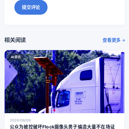
提交评论
相关阅读
查看更多
AI资讯
2026/08/08
公众为被控破坏Flock摄像头男子编造大量不在场证