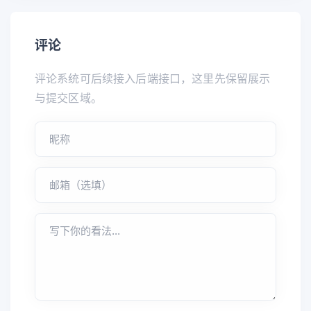
评论
评论系统可后续接入后端接口，这里先保留展示
与提交区域。