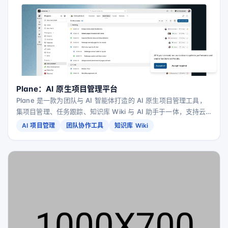
Plane：AI 原生项目管理平台
Plane 是一款为团队与 AI 智能体打造的 AI 原生项目管理工具，
集项目管理、任务跟踪、知识库 Wiki 与 AI 助手于一体，支持云
端部署、自建与离线隔离环境。
AI 项目管理
团队协作工具
知识库 Wiki