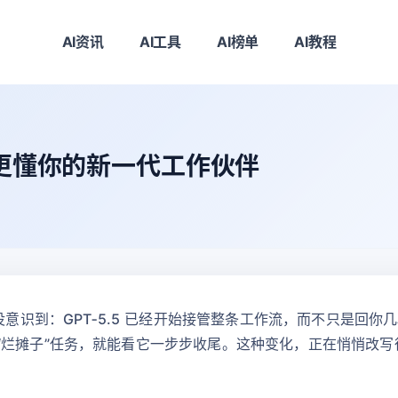
AI资讯
AI工具
AI榜单
AI教程
明、更懂你的新一代工作伙伴
没意识到：GPT‑5.5 已经开始接管整条工作流，而不只是回
“烂摊子”任务，就能看它一步步收尾。这种变化，正在悄悄改写