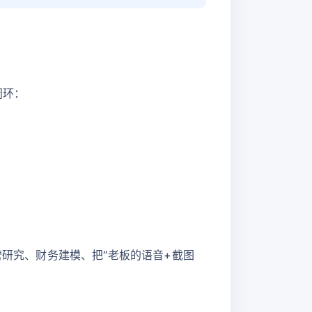
闭环：
在运营研究、财务建模、把“老板的语音+截图