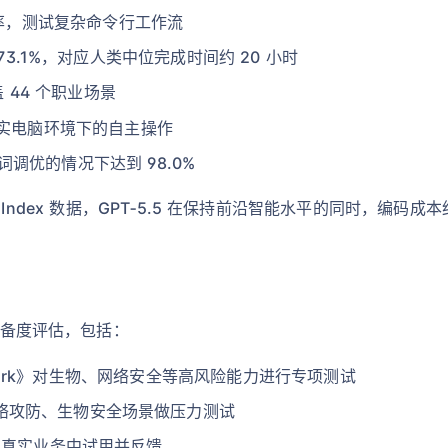
% 准确率，测试复杂命令行工作流
：73.1%，对应人类中位完成时间约 20 小时
盖 44 个职业场景
，验证真实电脑环境下的自主操作
提示词调优的情况下达到 98.0%
 的 Coding Index 数据，GPT‑5.5 在保持前沿智能水平的同
与准备度评估，包括：
amework》对生物、网络安全等高风险能力进行专项测试
络攻防、生物安全场景做压力测试
，在真实业务中试用并反馈