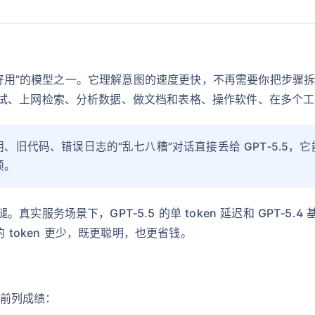
也最“好用”的模型之一。它理解意图的速度更快，不再需要你把步
试、上网检索、分析数据、做文档和表格、操作软件、在多个工
、旧代码、错误日志的“乱七八糟”对话直接丢给 GPT‑5.5
预。
实服务场景下，GPT‑5.5 的单 token 延迟和 GPT‑5
的 token 更少，既更聪明，也更省钱。
了前列成绩：