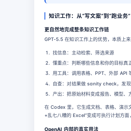
知识工作：从“写文案”到“跑业务”
更自然地完成整条知识工作链
GPT‑5.5 在知识工作上的优势，本
找信息：主动检索、筛选来源
懂重点：判断哪些信息和你的目标真
用工具：调用表格、PPT、外部 API 
自查：对结果做 sanity check，
产出：把原始材料变成报告、模型、
在 Codex 里，它生成文档、表格、演示
+乱七八糟的 Excel”变成可执行计划方
OpenAI 内部的真实用法