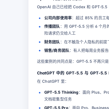
OpenAI 自己已经把 Codex 和 GPT‑
公司内部使用率
：超过 85% 的员
传播团队
：用 GPT‑5.5 分析 
险请求仍交给人工
财务团队
：在不触及个人隐私的前提下，用 
销售/商务团队
：有人把每周业务报告完
这些案例的共同点是：GPT‑5.5 不再
ChatGPT 中的 GPT‑5.5 与 GPT‑5.5 
在 ChatGPT 里：
GPT‑5.5 Thinking
：面向 Plus、
文档密集型任务
GPT‑5.5 Pro
：面向 Pro、Busi