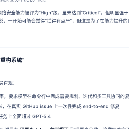
安全能力被评为“High”级，虽未达到“Critical”，但明显强于 
说，一开始可能会觉得“拦得有点严”，但这是为了在能力提升
到“重构系统”
升最直观：
 准确率，要求模型在命令行中完成需要规划、迭代和多工具协同的
%，在真实 GitHub issue 上一次性完成 end-to-end 修复
务上全面超过 GPT‑5.4