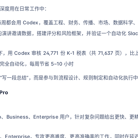
5.5 深度用在日常工作中：
工每周都会用 Codex，覆盖工程、财务、传播、市场、数据科学
6 个月的演讲邀请数据，搭建评分和风险框架，并验证一个自动化 Sl
Codex 审核 24,771 份 K‑1 税表（共 71,637 页）
全自动化，每周节省 5–10 小时
只是“写一段总结”，而是参与到流程设计、规则制定和自动化执行
Pro
Pro、Business、Enterprise 用户，针对复杂问题给出
ness、Enterprise，专攻更高难度、更高准确率的工作，同