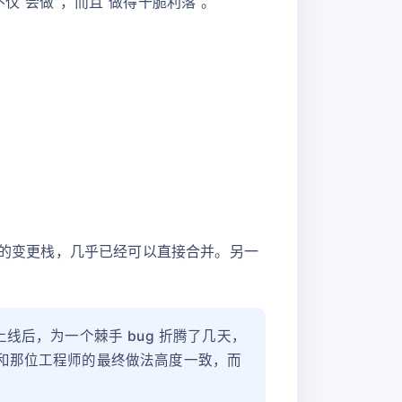
仅“会做”，而且“做得干脆利落”。
ff 的变更栈，几乎已经可以直接合并。另一
产品上线后，为一个棘手 bug 折腾了几天，
方案和那位工程师的最终做法高度一致，而