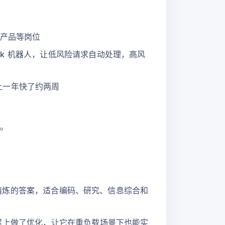
、产品等岗位
ack 机器人，让低风险请求自动处理，高风
，比上一年快了约两周
中。
更快、更精炼的答案，适合编码、研究、信息综合和
时在延迟上做了优化，让它在重负载场景下也能实