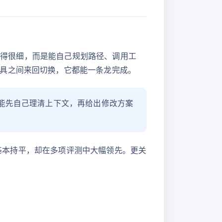
骤拆得很细，而是能自己规划路径、调用工
具之间来回切换，它都能一条龙完成。
，它能先自己理清上下文，再给出修改方案
.4 基本持平，却在多项评测中大幅领先。更关