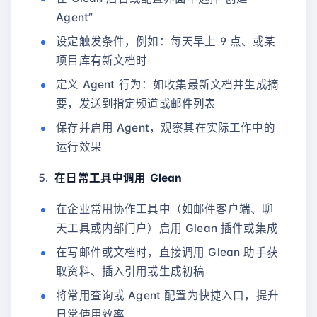
Agent”
设定触发条件，例如：每天早上 9 点、或某
项目库有新文档时
定义 Agent 行为：如收集最新文档并生成摘
要，发送到指定频道或邮件列表
保存并启用 Agent，观察其在实际工作中的
运行效果
在日常工具中调用 Glean
在企业常用协作工具中（如邮件客户端、聊
天工具或内部门户）启用 Glean 插件或集成
在写邮件或文档时，直接调用 Glean 助手获
取资料、插入引用或生成初稿
将常用查询或 Agent 配置为快捷入口，提升
日常使用效率