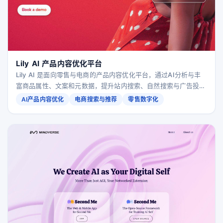
Lily AI 产品内容优化平台
Lily AI 是面向零售与电商的产品内容优化平台，通过AI分析与丰
富商品属性、文案和元数据，提升站内搜索、自然搜索与广告投放
效果，驱动曝光、流量与转化增长。
AI产品内容优化
电商搜索与推荐
零售数字化