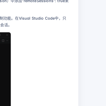
on）中添加"remoteSessions": true来
制功能。在Visual Studio Code中，只
LI会话。