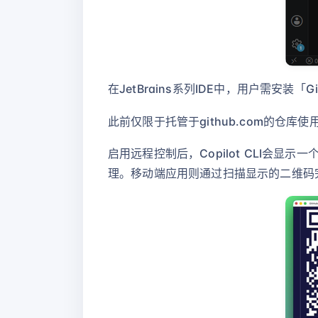
在JetBrains系列IDE中，用户需安装「Gi
此前仅限于托管于github.com的仓
启用远程控制后，Copilot CLI会显
理。移动端应用则通过扫描显示的二维码