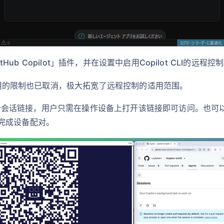
tHub Copilot」插件，并在设置中启用Copilot CLI的远程
库使用的限制也已取消，极大拓宽了远程控制的适用范围。
示一个会话链接，用户只需在操作设备上打开该链接即可访问。也可以登
完成设备配对。