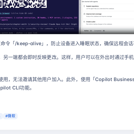
斜杠命令「/keep-alive」，防止设备进入睡眠状态，确保远程会
，另一端都会即时反映更改。这样，用户可以在外出时通过手机
邀请其他用户加入。此外，使用「Copilot Business」或「C
ot CLI功能。
具
#微软