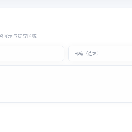
留展示与提交区域。