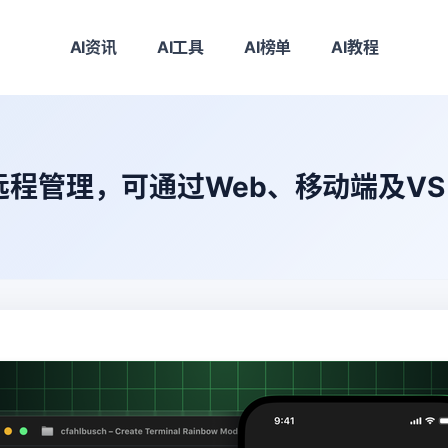
AI资讯
AI工具
AI榜单
AI教程
LI支持远程管理，可通过Web、移动端及V