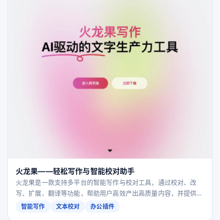
火龙果——轻松写作与智能校对助手
火龙果是一款支持多平台的智能写作与校对工具，通过校对、改
写、扩展、翻译等功能，帮助用户高效产出高质量内容，并提供
Word、WPS、PPT、PDF及浏览器等多种插件形态。
智能写作
文本校对
办公插件