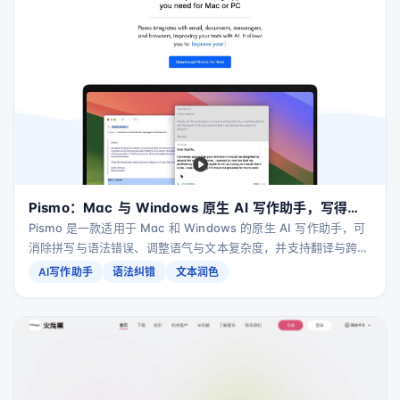
Pismo：Mac 与 Windows 原生 AI 写作助手，写得更
快更聪明
Pismo 是一款适用于 Mac 和 Windows 的原生 AI 写作助手，可
消除拼写与语法错误、调整语气与文本复杂度，并支持翻译与跨语
言沟通；强调隐私保护，不存储或处理你正在编辑的文本。
AI写作助手
语法纠错
文本润色