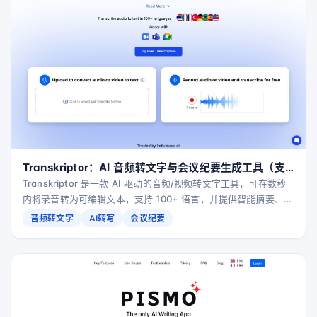
Transkriptor：AI 音频转文字与会议纪要生成工具（支
持 100+ 语言）
Transkriptor 是一款 AI 驱动的音频/视频转文字工具，可在数秒
内将录音转为可编辑文本，支持 100+ 语言，并提供智能摘要、行
动项提取、话题拆解与可搜索知识库，适用于会议、访谈、课程与
音频转文字
AI转写
会议纪要
日常语音记录。