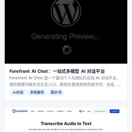
Forefront AI Chat：一站式多模型 AI 对话平台
Forefront AI Chat 是一个面向个人与团队的在线 AI 对话平台，
提供便捷的聊天式交互入口，帮助你更高效地完成写作、总结、头
脑风暴与日常问答等任务。
AI对话
多轮聊天
提示词