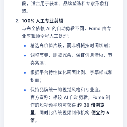
段，适合用于获客、品牌塑造和专家形象打
造。
100% 人工专业剪辑
与完全依赖 AI 的自动剪辑不同，Fame 由专
业剪辑师全程人工处理：
精选高价值片段，而非机械按时间切割；
调整节奏、删减冗余，保证信息清晰、节
奏紧凑；
根据平台特性优化画面比例、字幕样式和
封面；
保持品牌统一的视觉风格和专业度。
官方宣称：相较 AI 自动剪辑，Fame 制
作的短视频平均可获得
约 30 倍浏览
量
，同时比传统视频制作机构
便宜约 6
倍
。