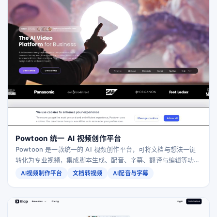
Powtoon 统一 AI 视频创作平台
Powtoon 是一款统一的 AI 视频创作平台，可将文档与想法一键
转化为专业视频，集成脚本生成、配音、字幕、翻译与编辑等功
能，帮助企业高效打造专属品牌视频内容。
AI视频制作平台
文档转视频
AI配音与字幕