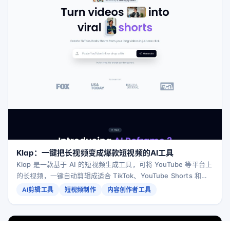
Klap：一键把长视频变成爆款短视频的AI工具
Klap 是一款基于 AI 的短视频生成工具，可将 YouTube 等平台上
的长视频，一键自动剪辑成适合 TikTok、YouTube Shorts 和
Reels 的竖屏短视频，帮助创作者高效产出高互动的爆款内容。
AI剪辑工具
短视频制作
内容创作者工具