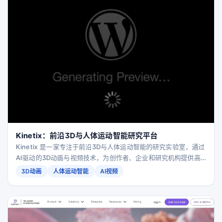
Kinetix：前沿3D与人体运动智能研究平台
Kinetix 是一家专注于前沿3D与人体运动智能的研究实验室，通过
AI驱动的3D动画与视频技术，为创作者、企业和研究机构提供高
效、智能的人体动作捕捉与生成能力。
3D动画
人体运动智能
AI视频