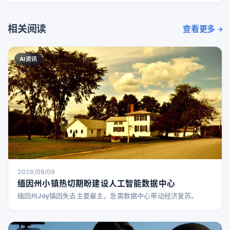
相关阅读
查看更多
AI资讯
2026/08/09
缅因州小镇热切期盼建设人工智能数据中心
缅因州Jay镇因失去主要雇主，急需数据中心带动经济复苏。