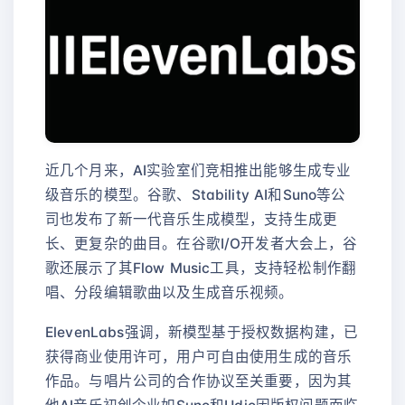
近几个月来，AI实验室们竞相推出能够生成专业
级音乐的模型。谷歌、Stability AI和Suno等公
司也发布了新一代音乐生成模型，支持生成更
长、更复杂的曲目。在谷歌I/O开发者大会上，谷
歌还展示了其Flow Music工具，支持轻松制作翻
唱、分段编辑歌曲以及生成音乐视频。
ElevenLabs强调，新模型基于授权数据构建，已
获得商业使用许可，用户可自由使用生成的音乐
作品。与唱片公司的合作协议至关重要，因为其