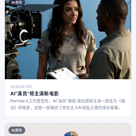
AI资讯
2026/07/07
AI“演员”将主演新电影
Particle 6工作室宣布，AI“演员”蒂莉·诺伍德将主演一部名为《错
位》的电影，这是一部融合了存在主义AI混乱元素的成长故事。
AI资讯