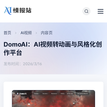
首页
AI视频
内容页
DomoAI：AI视频转动画与风格化创
作平台
发布时间：2026/3/16