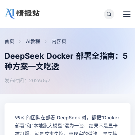
首页
AI教程
内容页
DeepSeek Docker 部署全指南：5
种方案一文吃透
发布时间：2026/5/7
99% 的团队在部署 DeepSeek 时，都把“Docker
部署”和“本地跑大模型”混为一谈，结果不是显卡
被打爆，就是成本失控。更现实的做法，是先搞