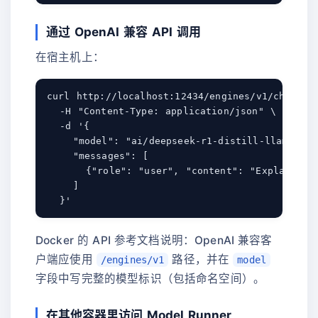
通过 OpenAI 兼容 API 调用
在宿主机上：
curl http://localhost:12434/engines/v1/chat/com
  -H "Content-Type: application/json" \

  -d '{

    "model": "ai/deepseek-r1-distill-llama:8B-Q
    "messages": [

      {"role": "user", "content": "Explain Doc
    ]

Docker 的 API 参考文档说明：OpenAI 兼容客
户端应使用
路径，并在
/engines/v1
model
字段中写完整的模型标识（包括命名空间）。
在其他容器里访问 Model Runner