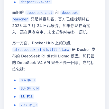
deepseek-v4-pro
而旧的
和
deepseek-chat
deepseek-
只是兼容别名，官方已经标明将在
reasoner
2026 年 7 月 24 日起废弃。如果你现在新接
入，还在用老名字，未来迁移时会多一层坑。
另一方面，Docker Hub 上的镜像
是 Docker 发
ai/deepseek-r1-distill-llama
布的 DeepSeek R1 distill Llama 模型，和托管
的 DeepSeek V4 API 完全不是一回事。它的标
签包括：
8B-Q4_0
8B-Q4_K_M
8B-F16
70B-Q4_0