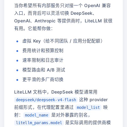
当你希望所有内部服务只对接一个 OpenAI 兼容
入口，而背后可以灵活切换 DeepSeek、
OpenAI、Anthropic 等提供商时，LiteLLM 就很
有用。它能帮你做：
虚拟 Key（给不同团队 / 应用分配配额）
费用统计和预算控制
速率限制和日志审计
模型路由和 A/B 测试
更平滑的多厂商切换
LiteLLM 文档中，DeepSeek 模型通常用
这种 provider
deepseek/deepseek-v4-flash
前缀形式，在代理配置里通过
映
model_list
射：
是对外暴露的别名，
model_name
是实际调用的提供商模
litellm_params.model