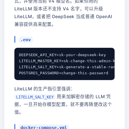
式，并使用当前 V4 模型名。如果你用的
LiteLLM 版本还不支持 V4 名字，可以升级
LiteLLM，或者把 DeepSeek 当成普通 OpenAI
兼容提供商来配置。
.env
DEEPSEEK_API_KEY=sk-your-deepseek-key

LITELLM_MASTER_KEY=sk-change-this-admin-key

LITELLM_SALT_KEY=sk-generate-a-stable-random-sa
LiteLLM 的生产指引里强调：
用来加解密存储的 LLM 凭
LITELLM_SALT_KEY
据，一旦开始存模型配置，就不要再随便改这个
值。
docker-compose.yml