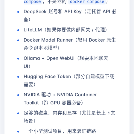
，不是老的
）
compose
docker-compose
DeepSeek 账号和 API Key（走托管 API 必
备）
LiteLLM（如果你要做内部网关 / 代理）
Docker Model Runner（想用 Docker 原生
命令跑本地模型）
Ollama + Open WebUI（想要本地聊天
UI）
Hugging Face Token（部分自建模型下载
需要）
NVIDIA 驱动 + NVIDIA Container
Toolkit（跑 GPU 容器必备）
足够的磁盘、内存和显存（尤其是长上下文
场景）
一个小型测试项目，用来验证链路