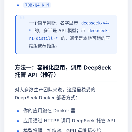
70B-Q4_K_M
一个简单判断：名字里带
deepseek-v4-
的，多半是 API 模型；带
*
deepseek-
的，通常是本地可跑的压
r1-distill-*
缩版或蒸馏版。
方法一：容器化应用，调用 DeepSeek
托管 API（推荐）
对大多数生产团队来说，这是最稳妥的
DeepSeek Docker 部署方式：
你的应用跑在 Docker 里
应用通过 HTTPS 调用 DeepSeek 托管 API
模型推理、扩缩容、GPU 运维都交给