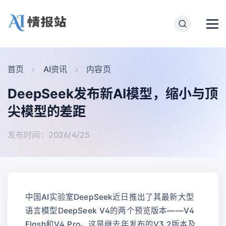
首页
AI资讯
内容页
DeepSeek发布新AI模型，缩小与顶
尖模型的差距
发布时间：2026/4/25
中国AI实验室DeepSeek近日推出了其最新大型
语言模型DeepSeek V4的两个预览版本——V4
Flash和V4 Pro。这是继去年发布的V3.2版本及