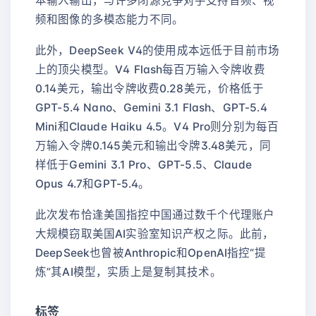
本输入输出，与许多闭源竞争对手支持音频、视
频和图像的多模态能力不同。
此外，DeepSeek V4的使用成本远低于目前市场
上的顶尖模型。V4 Flash每百万输入令牌收费
0.14美元，输出令牌收费0.28美元，价格低于
GPT-5.4 Nano、Gemini 3.1 Flash、GPT-5.4
Mini和Claude Haiku 4.5。V4 Pro则分别为每百
万输入令牌0.145美元和输出令牌3.48美元，同
样低于Gemini 3.1 Pro、GPT-5.5、Claude
Opus 4.7和GPT-5.4。
此次发布恰逢美国指控中国通过数千个代理账户
大规模窃取美国AI实验室知识产权之际。此前，
DeepSeek也曾被Anthropic和OpenAI指控“提
炼”其AI模型，实质上是复制其技术。
标签