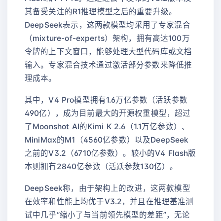
其备受关注的R1推理模型之后的重要升级。
DeepSeek表示，这两款模型均采用了专家混合
（mixture-of-experts）架构，拥有高达100万
令牌的上下文窗口，能够处理大型代码库或文档
输入。专家混合技术通过激活部分参数来降低推
理成本。
其中，V4 Pro模型拥有1.6万亿参数（活跃参数
490亿），成为目前最大的开源权重模型，超过
了Moonshot AI的Kimi K 2.6（1.1万亿参数）、
MiniMax的M1（4560亿参数）以及DeepSeek
之前的V3.2（6710亿参数）。较小的V4 Flash版
本则拥有2840亿参数（活跃参数130亿）。
DeepSeek称，由于架构上的改进，这两款模型
在效率和性能上均优于V3.2，并且在推理基准测
试中几乎“缩小了与当前领先模型的差距”，无论