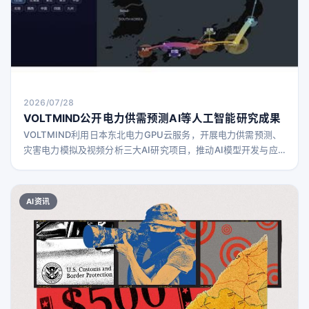
2026/07/28
VOLTMIND公开电力供需预测AI等人工智能研究成果
VOLTMIND利用日本东北电力GPU云服务，开展电力供需预测、
灾害电力模拟及视频分析三大AI研究项目，推动AI模型开发与应
用。
AI资讯