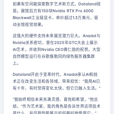
如果有空间能探索数字艺术新方式，Dataland就
是。展馆后方有150块Nvidia RTX Pro 6000
Blackwell工业级显卡，单价超过1.3万美元，驱
动全馆视觉效果。
这强大的硬件支持未来展览潜力巨大。Anadol与
Nvidia关系密切，曾在2025年GTC大会上展示
AI艺术，并收到Nvidia CEO黄仁勋的祝贺。大型
自然模型运行在谷歌俄勒冈的绿色服务器集群
上。
Dataland开启于变革时代，Anadol承认AI和技
术正在改变生活和各领域，带来担忧：“我用AI已
有十年，有时觉得变化太快，但它已融入生活。”
“我始终相信未来充满灵感、喜悦和希望，”他总
结，“作为艺术家，我的角色是告诉世界这项技术
是什么，并尽我所能展示如何最好地使用它。”