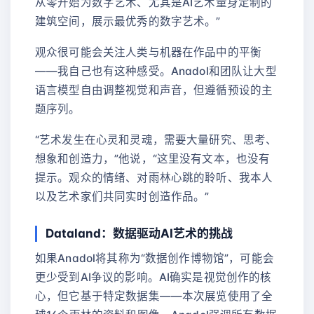
从零开始为数字艺术、尤其是AI艺术量身定制的
建筑空间，展示最优秀的数字艺术。”
观众很可能会关注人类与机器在作品中的平衡
——我自己也有这种感受。Anadol和团队让大型
语言模型自由调整视觉和声音，但遵循预设的主
题序列。
“艺术发生在心灵和灵魂，需要大量研究、思考、
想象和创造力，”他说，“这里没有文本，也没有
提示。观众的情绪、对雨林心跳的聆听、我本人
以及艺术家们共同实时创造作品。”
Dataland：数据驱动AI艺术的挑战
如果Anadol将其称为“数据创作博物馆”，可能会
更少受到AI争议的影响。AI确实是视觉创作的核
心，但它基于特定数据集——本次展览使用了全