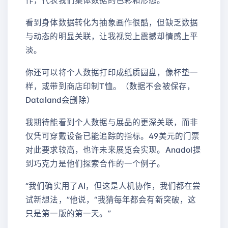
作，代表我们集体数据的色彩和形态。
看到身体数据转化为抽象画作很酷，但缺乏数据
与动态的明显关联，让我视觉上震撼却情感上平
淡。
你还可以将个人数据打印成纸质圆盘，像杯垫一
样，或带到商店印制T恤。（数据不会被保存，
Dataland会删除）
我期待能看到个人数据与展品的更深关联，而非
仅凭可穿戴设备已能追踪的指标。49美元的门票
对此要求较高，也许未来展览会实现。Anadol提
到巧克力是他们探索合作的一个例子。
“我们确实用了AI，但这是人机协作，我们都在尝
试新想法，”他说，“我猜每年都会有新突破，这
只是第一版的第一天。”