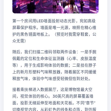
第一个房间用LED墙面投射动态光影，宛如高级
屏幕保护程序。墙面是唯一光源，映照在精心维
护的黑色镜面地板上。（预览时我需穿鞋套，公
众无需）
随后，我们扫描二维码领取两件设备：一是手腕
佩戴的定位和生命体征监测器（心率、皮肤温度
等），用于生成影响体验的数据；二是挂在脖子
上的新月形塑料气味释放器，随着展区不同缓缓
释放气味，体验中气味感受轻微但恰到好处。
接着乘扶梯进入数据展厅，这是博物馆最大空
间，视觉体验的核心。30英尺高的屏幕覆盖墙
面，投影无缝延伸至地面和天花板。不同“章节”
切换视觉内容，从彩虹色的线条和点阵，到仿服