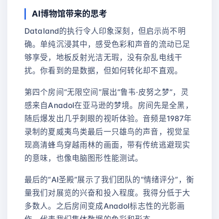
AI博物馆带来的思考
Dataland的执行令人印象深刻，但启示尚不明
确。单纯沉浸其中，感受色彩和声音的流动已足
够享受，地板反射光洁无瑕，没有杂乱电线干
扰。你看到的是数据，但如何转化却不直观。
第四个房间“无限空间”展出“鲁韦·皮努之梦”，灵
感来自Anadol在亚马逊的梦境。房间先是全黑，
随后爆发出几乎刺眼的视听体验。音频是1987年
录制的夏威夷鸟类最后一只雄鸟的声音，视觉呈
现高清蜂鸟穿越雨林的画面，带有传统逃避现实
的意味，也像电脑图形性能测试。
最后的“AI圣殿”展示了我们团队的“情绪评分”，衡
量我们对展览的兴奋和投入程度。我得分低于大
多数人。之后房间变成Anadol标志性的光影画