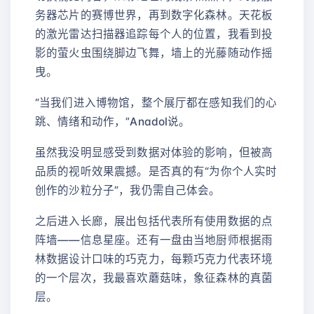
务器芯片的赛博世界，再到数字化森林。天花板
的激光雷达扫描器追踪每个人的位置，我看到投
影的萤火虫围绕脚边飞舞，墙上的光藤随动作摇
曳。
“当我们进入博物馆，整个展厅都在感知我们的心
跳、情绪和动作，”Anadol说。
虽然我没明显感受到数据对体验的影响，但被高
品质的视听效果震撼。是否真的有“为你个人实时
创作的沙粒分子”，我仍需自己体会。
之后进入长廊，展出包括代表所有使用数据的点
阵墙——信息星座。还有一盘由当地厨师根据雨
林数据设计口味的巧克力，每颗巧克力代表环境
的一个层次，我最喜欢蘑菇味，象征森林的真菌
层。