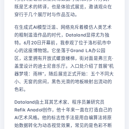
既是艺术的转译，也是体验式展览，邀请观众在
穿行于几个展厅时与作品互动。
在生成式AI模型泛滥、网络充斥着模仿人类艺术
的粗制滥造作品的时代，Dataland显得尤为独
特。6月20日开幕前，我参观了位于洛杉矶市中
心的这座博物馆。它坐落于Grand LA办公园
区，这里拥有开放式螺旋楼梯，街对面是弗兰克·
盖里设计的迪士尼音乐厅。入口处介绍了首展“机
器梦境：雨林”，随后展览正式开始：五个不同大
小、无窗的房间，黑色光滑的地板映射出流动的
色彩。
Dataland由土耳其艺术家、程序员兼研究员
Refik Anadol创作，他十年来一直在打造自己的
AI艺术风格。他的标志性手法是用自编算法将原
始数据转化为动态视觉效果，常见的是色彩不断