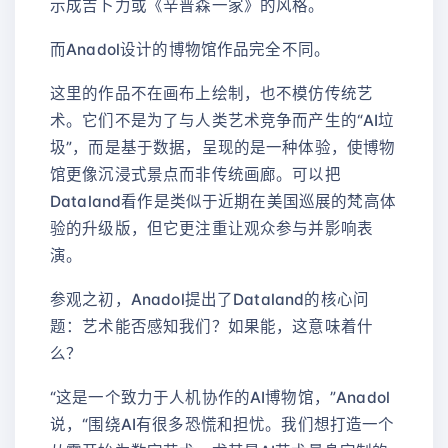
示成吉卜力或《辛普森一家》的风格。
而Anadol设计的博物馆作品完全不同。
这里的作品不在画布上绘制，也不模仿传统艺
术。它们不是为了与人类艺术竞争而产生的“AI垃
圾”，而是基于数据，呈现的是一种体验，使博物
馆更像沉浸式景点而非传统画廊。可以把
Dataland看作是类似于近期在美国巡展的梵高体
验的升级版，但它更注重让观众参与并影响表
演。
参观之初，Anadol提出了Dataland的核心问
题：艺术能否感知我们？如果能，这意味着什
么？
“这是一个致力于人机协作的AI博物馆，”Anadol
说，“围绕AI有很多恐慌和担忧。我们想打造一个