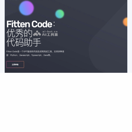
Fitten Code 在线代码运行与分享平台
Fitten Code 是一个支持多语言在线运行、调试与分享代码的云端
平台，适合学习、教学、面试与快速验证代码片段，无需本地环境
配置即可在浏览器中完成从编写到运行的完整流程。
在线代码运行
编程学习平台
云端IDE