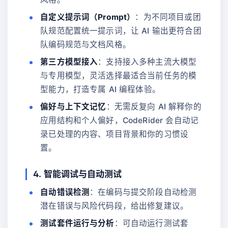
自定义提示词（Prompt）
：为不同项目或团
队规范配置统一提示词，让 AI 输出更符合团
队编码规范与文档风格。
第三方模型接入
：支持接入多种主流大模型
与专用模型，灵活选择最适合当前任务的模
型能力，打造专属 AI 编程体验。
偏好与上下文记忆
：无需反复向 AI 解释你的
应用结构和个人偏好，CodeRider 会自动记
录已处理的内容、项目背景和你的习惯设
置。
4. 智能调试与自动测试
自动错误检测
：在编码与提交阶段自动检测
潜在错误与风险代码段，给出修复建议。
测试套件运行与分析
：可自动运行测试套