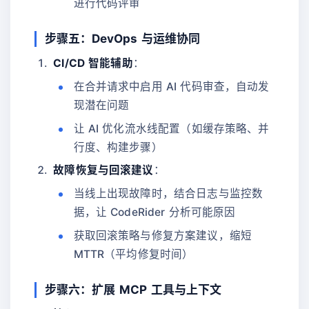
进行代码评审
步骤五：DevOps 与运维协同
CI/CD 智能辅助
：
在合并请求中启用 AI 代码审查，自动发
现潜在问题
让 AI 优化流水线配置（如缓存策略、并
行度、构建步骤）
故障恢复与回滚建议
：
当线上出现故障时，结合日志与监控数
据，让 CodeRider 分析可能原因
获取回滚策略与修复方案建议，缩短
MTTR（平均修复时间）
步骤六：扩展 MCP 工具与上下文