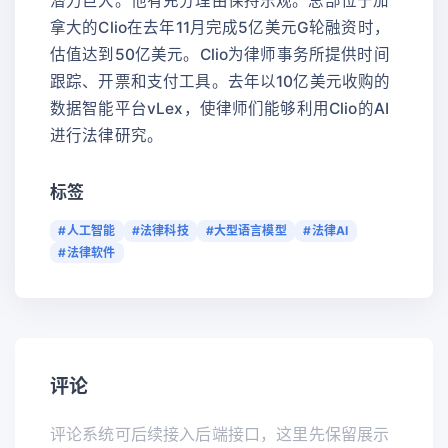
潜力巨大。他有充分理由保持乐观。总部位于加
拿大的Clio在去年11月完成5亿美元G轮融资时，
估值达到50亿美元。Clio为律师事务所提供时间
跟踪、开票和支付工具。去年以10亿美元收购的
数据智能平台vLex，使律师们能够利用Clio的AI
进行法律研究。
标签
#人工智能
#法律科技
#大型语言模型
#法律AI
#法律软件
评论
评论系统可后续接入后端接口，这里先保留展示