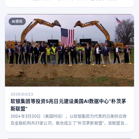
场景。
AI资讯
2026/03/23
软银集团等投资5兆日元建设美国AI数据中心“朴茨茅
斯联盟”
2024年3月20日（美国时间），以软银集团为代表的日美供应商
及金融机构共21家公司，联合成立了“朴茨茅斯联盟”，该联盟旨在
建设美国能源部朴茨茅斯场地的大型发电厂及AI基础设施，成为
日美政府战略投资计划的一部分。 该联盟参与了美国政府于2月