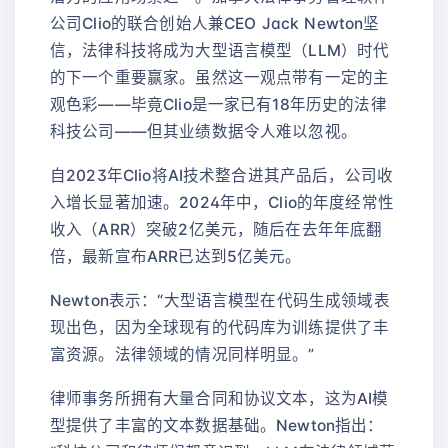
公司Clio的联合创始人兼CEO Jack Newton坚
信，法律科技将成为大型语言模型（LLM）时代
的下一个重要赢家。虽然这一观点带有一定的主
观色彩——毕竟Clio是一家已有18年历史的法律
科技公司——但其业绩数据令人难以忽视。
自2023年Clio将AI技术整合进其产品后，公司收
入增长显著加速。2024年中，Clio的年度经常性
收入（ARR）突破2亿美元，随后在去年年底翻
倍，最新宣布ARR已达到5亿美元。
Newton表示：“大型语言模型在代码生成领域表
现出色，因为全球现有的代码库为训练提供了丰
富资源。法律领域的情况同样明显。”
律师事务所拥有大量合同和协议文本，这为AI模
型提供了丰富的文本数据基础。Newton指出：