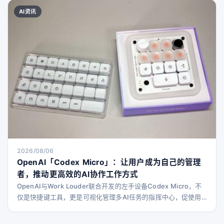
17日公布的全球最大燃气火力发电项目——“9.2GW朴茨茅斯动力
AI资讯
园区项目”。 由软银集团及美国AEP俄亥俄公司推动，软银集团旗
下的SB能源将新建10GW发电设
2026/08/06
OpenAI「Codex Micro」：让用户成为自己的管理
者，推动更高效的AI协作工作方式
OpenAI与Work Louder联合开发的左手设备Codex Micro，不
仅是快捷键工具，更是可视化管理多AI任务的指挥中心，促使用
户重新审视并优化自身的工作方式。