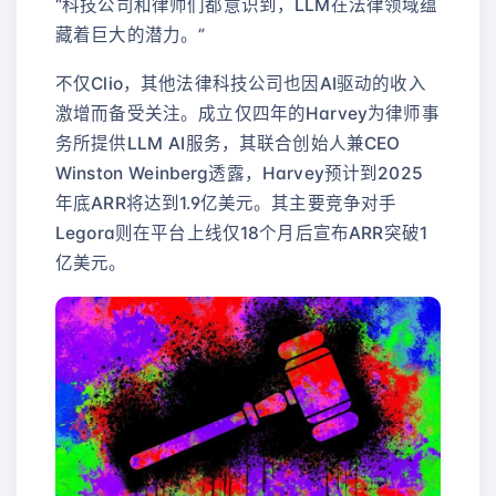
“科技公司和律师们都意识到，LLM在法律领域蕴
藏着巨大的潜力。”
不仅Clio，其他法律科技公司也因AI驱动的收入
激增而备受关注。成立仅四年的Harvey为律师事
务所提供LLM AI服务，其联合创始人兼CEO
Winston Weinberg透露，Harvey预计到2025
年底ARR将达到1.9亿美元。其主要竞争对手
Legora则在平台上线仅18个月后宣布ARR突破1
亿美元。