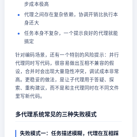
步成本极高
代理之间存在复杂依赖，协调开销比执行本
身还大
任务本身不复杂，一个提示良好的代理就能
搞定
针对编码场景，还有一个特别的风险提示：并行
代理同时写代码，很容易做出互相不兼容的假
设，合并时会出现大量隐性冲突，调试成本非常
高。更稳妥的做法，是让子代理用于答疑、探
索、重构建议，而不是和主代理同时在不同文件
里写新代码。
多代理系统常见的三种失败模式
失败模式一：任务描述模糊，代理在互相踩