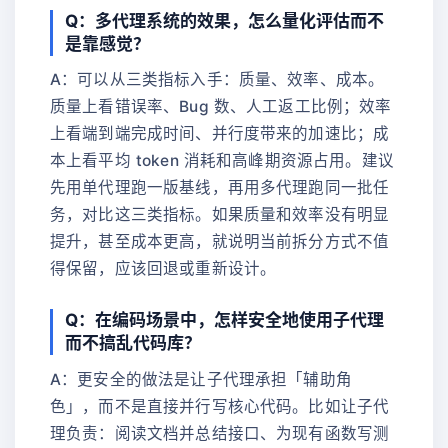
Q：多代理系统的效果，怎么量化评估而不
是靠感觉？
A：可以从三类指标入手：质量、效率、成本。
质量上看错误率、Bug 数、人工返工比例；效率
上看端到端完成时间、并行度带来的加速比；成
本上看平均 token 消耗和高峰期资源占用。建议
先用单代理跑一版基线，再用多代理跑同一批任
务，对比这三类指标。如果质量和效率没有明显
提升，甚至成本更高，就说明当前拆分方式不值
得保留，应该回退或重新设计。
Q：在编码场景中，怎样安全地使用子代理
而不搞乱代码库？
A：更安全的做法是让子代理承担「辅助角
色」，而不是直接并行写核心代码。比如让子代
理负责：阅读文档并总结接口、为现有函数写测