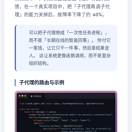
馈，在一个真实项目中，把「子代理再调子代
理」的能力关掉后，故障率下降了约 40%。
可以把子代理想成「一次性任务进程」，
而不是「长期在线的智能同事」。 你付它
一笔钱，让它只干一件事，然后拿结果走
人。 这让系统更像函数调用，而不是复杂
组织结构。
子代理的路由与示例