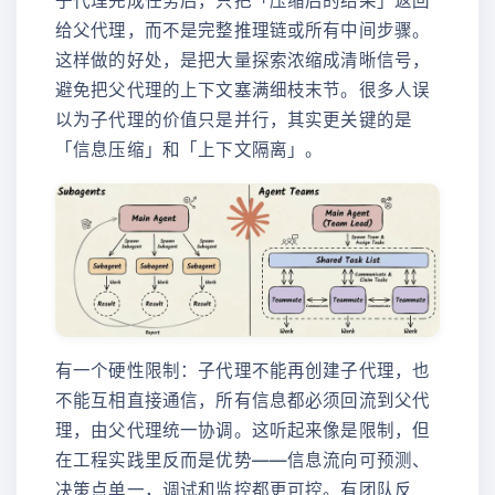
子代理完成任务后，只把「压缩后的结果」返回
给父代理，而不是完整推理链或所有中间步骤。
这样做的好处，是把大量探索浓缩成清晰信号，
避免把父代理的上下文塞满细枝末节。很多人误
以为子代理的价值只是并行，其实更关键的是
「信息压缩」和「上下文隔离」。
有一个硬性限制：子代理不能再创建子代理，也
不能互相直接通信，所有信息都必须回流到父代
理，由父代理统一协调。这听起来像是限制，但
在工程实践里反而是优势——信息流向可预测、
决策点单一，调试和监控都更可控。有团队反