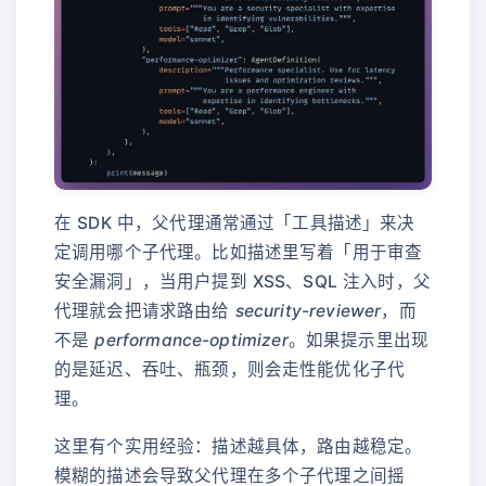
在 SDK 中，父代理通常通过「工具描述」来决
定调用哪个子代理。比如描述里写着「用于审查
安全漏洞」，当用户提到 XSS、SQL 注入时，父
代理就会把请求路由给
security-reviewer
，而
不是
performance-optimizer
。如果提示里出现
的是延迟、吞吐、瓶颈，则会走性能优化子代
理。
这里有个实用经验：描述越具体，路由越稳定。
模糊的描述会导致父代理在多个子代理之间摇