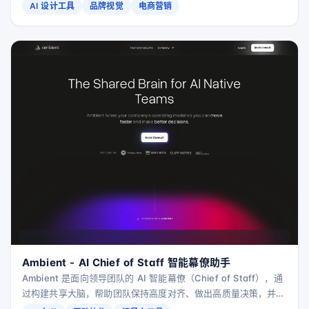
素材与品牌页面，大幅降低设计成本并提升转化率。
AI 设计工具
品牌视觉
电商营销
Ambient - AI Chief of Staff 智能幕僚助手
Ambient 是面向领导团队的 AI 智能幕僚（Chief of Staff），通
过构建共享大脑，帮助团队保持高度对齐、做出高质量决策，并以
更快节奏协同推进业务。