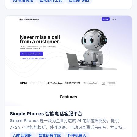
AI 项目管理
团队协作工具
知识库 Wiki
Simple Phones 智能电话客服平台
Simple Phones 是一款为企业打造的 AI 电话座席服务，提供
7×24 小时智能接听、外呼跟进、自动记录通话与转写，并支持高
度定制话术、语言和业务流程，帮助中小企业不再错过任何客户来
AI电话客服
智能语音坐席
外呼机器人