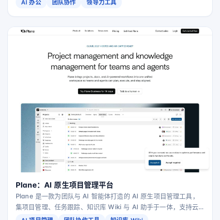
AI 办公
团队协作
领导力工具
Plane：AI 原生项目管理平台
Plane 是一款为团队与 AI 智能体打造的 AI 原生项目管理工具，
集项目管理、任务跟踪、知识库 Wiki 与 AI 助手于一体，支持云
端部署、自建与离线隔离环境。