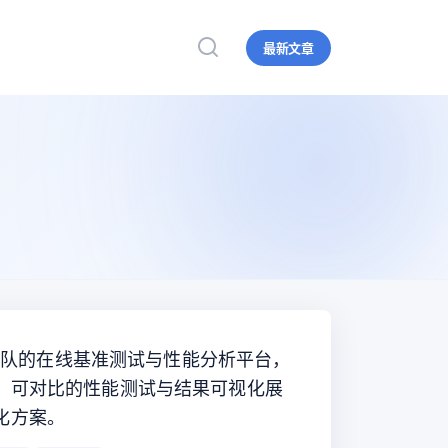
最新文章
程团队的在线基准测试与性能分析平台，
、可对比的性能测试与结果可视化展
化方案。