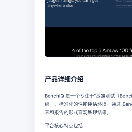
产品详细介绍
BenchiQ 是一个专注于“基准测试（B
统一、标准化的性能评估环境。通过 Be
表和报告的形式直观呈现结果。
平台核心特点包括：