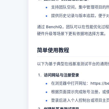
支持团队空间，集中管理项目的
提供历史记录与版本追踪，便于
通过 BenchiQ，团队可以在性能优
硬件升级等场景下更有依据地选择方案。
简单使用教程
以下为基于典型在线基准测试平台的通用使用
访问网站与注册登录
在浏览器中打开网址：https://ben
根据页面提示完成账号注册，或
登录后进入个人控制台或项目主
创建新基准测试项目