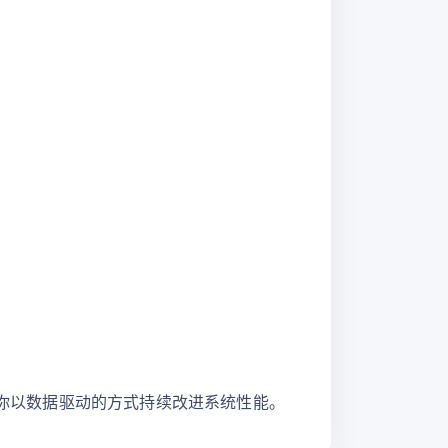
助你以数据驱动的方式持续改进系统性能。