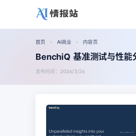
首页
AI商业
内容页
BenchiQ 基准测试与性
发布时间：2026/3/26