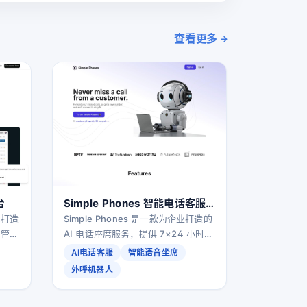
查看更多
台
Simple Phones 智能电话客服
平台
体打造
Simple Phones 是一款为企业打造的
目管
AI 电话座席服务，提供 7×24 小时智
I 助
能接听、外呼跟进、自动记录通话与
AI电话客服
智能语音坐席
与离
转写，并支持高度定制话术、语言和
外呼机器人
业务流程，帮助中小企业不再错过任
何客户来电。