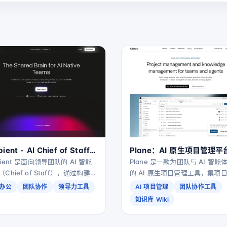
ient - AI Chief of Staff
Plane：AI 原生项目管理平
能幕僚助手
ient 是面向领导团队的 AI 智能
Plane 是一款为团队与 AI 智能
Chief of Staff），通过构建共
的 AI 原生项目管理工具，集项
脑，帮助团队保持高度对齐、做
理、任务跟踪、知识库 Wiki 与 A
 办公
团队协作
领导力工具
AI 项目管理
团队协作工具
质量决策，并以更快节奏协同推
手于一体，支持云端部署、自建
知识库 Wiki
务。
线隔离环境。