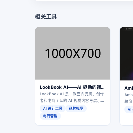
相关工具
LookBook AI——AI 驱动的视
Amb
觉内容与品牌展示平台
LookBook AI 是一款面向品牌、创作
智
Amb
者和电商团队的 AI 视觉内容与展示平
幕僚（
台，帮助用户快速生成高质量产品
享大
AI 设计工具
品牌视觉
AI
图、Lookbook、营销素材与品牌页
出高
电商营销
面，大幅降低设计成本并提升转化
进业
率。