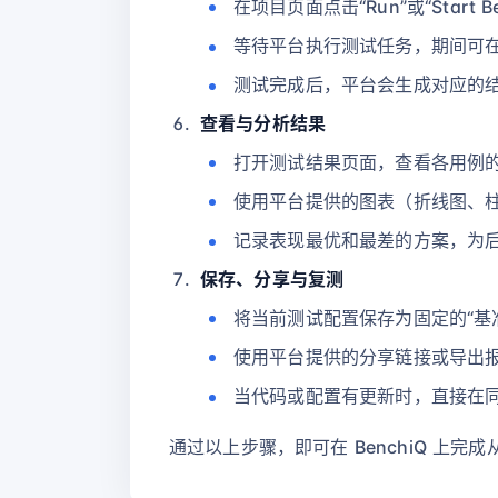
在项目页面点击“Run”或“Start Be
等待平台执行测试任务，期间可
测试完成后，平台会生成对应的
查看与分析结果
打开测试结果页面，查看各用例
使用平台提供的图表（折线图、
记录表现最优和最差的方案，为
保存、分享与复测
将当前测试配置保存为固定的“基
使用平台提供的分享链接或导出
当代码或配置有更新时，直接在
通过以上步骤，即可在 BenchiQ 