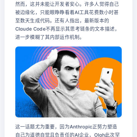
然而，这并未能让开发者安心。许多人觉得自己
被边缘化，只能眼睁睁看着AI工具花费数小时甚
至数天生成代码。还有人指出，最新版本的
Claude Code不再显示其思考链条的文本描述，
进一步模糊了其内部运作机制。
这一话题尤为重要，因为Anthropic正努力塑造
自己为道德自觉且负责任的AI企业，Olah此次罕