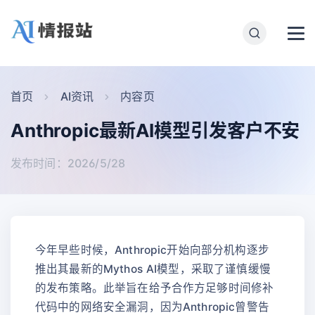
首页
AI资讯
内容页
Anthropic最新AI模型引发客户不安
发布时间：2026/5/28
今年早些时候，Anthropic开始向部分机构逐步
推出其最新的Mythos AI模型，采取了谨慎缓慢
的发布策略。此举旨在给予合作方足够时间修补
代码中的网络安全漏洞，因为Anthropic曾警告