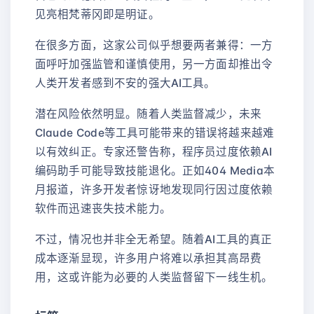
见亮相梵蒂冈即是明证。
在很多方面，这家公司似乎想要两者兼得：一方
面呼吁加强监管和谨慎使用，另一方面却推出令
人类开发者感到不安的强大AI工具。
潜在风险依然明显。随着人类监督减少，未来
Claude Code等工具可能带来的错误将越来越难
以有效纠正。专家还警告称，程序员过度依赖AI
编码助手可能导致技能退化。正如404 Media本
月报道，许多开发者惊讶地发现同行因过度依赖
软件而迅速丧失技术能力。
不过，情况也并非全无希望。随着AI工具的真正
成本逐渐显现，许多用户将难以承担其高昂费
用，这或许能为必要的人类监督留下一线生机。