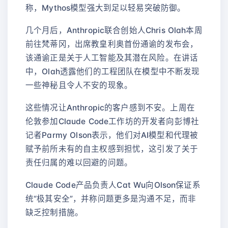
称，Mythos模型强大到足以轻易突破防御。
几个月后，Anthropic联合创始人Chris Olah本周
前往梵蒂冈，出席教皇利奥首份通谕的发布会，
该通谕正是关于人工智能及其潜在风险。在讲话
中，Olah透露他们的工程团队在模型中不断发现
一些神秘且令人不安的现象。
这些情况让Anthropic的客户感到不安。上周在
伦敦参加Claude Code工作坊的开发者向彭博社
记者Parmy Olson表示，他们对AI模型和代理被
赋予前所未有的自主权感到担忧，这引发了关于
责任归属的难以回避的问题。
Claude Code产品负责人Cat Wu向Olson保证系
统“极其安全”，并称问题更多是沟通不足，而非
缺乏控制措施。