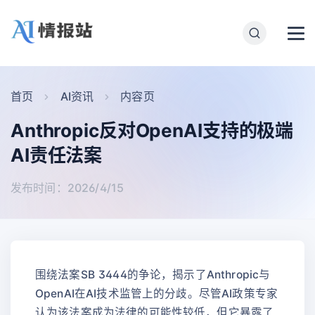
首页
AI资讯
内容页
Anthropic反对OpenAI支持的极端
AI责任法案
发布时间：2026/4/15
围绕法案SB 3444的争论，揭示了Anthropic与
OpenAI在AI技术监管上的分歧。尽管AI政策专家
认为该法案成为法律的可能性较低，但它暴露了