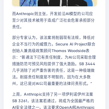
而Anthropic则主张，开发前沿AI模型的公司应
至少对其技术被用于造成广泛社会危害承担部分
责任。
部分专家认为，该法案将削弱现有法规，降低对
企业不当行为的威慑力。Secure AI Project联合
创始人兼高级政策顾问Thomas Woodside表
示：“普通法下已有责任制度，为AI公司采取合理
措施防范可预见风险提供了强大激励。SB 3444
几乎消除了对严重伤害的责任，这是一种极端做
法。削弱责任制度是不明智的，因为在大多数
州，这已是对AI公司最重要的法律问责形式。”
上周，Anthropic支持了另一项伊利诺伊州法案
SB 3261，该法案若通过，将成为全国最严格的
AI安全法律之一。该法要求OpenAI和Anthropic