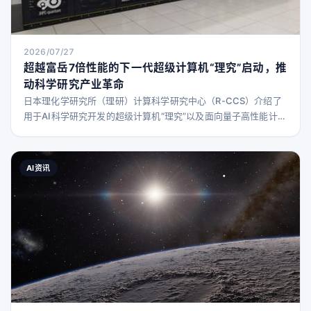
2026/07/27
超越富岳7倍性能的下一代超级计算机“理究”启动，推
动科学研究产业革命
日本理化学研究所（理研）计算科学研究中心（R-CCS）介绍了
用于AI科学研究开发的超级计算机“理究”以及面向量子高性能计算
（HPC）协同平台的超级计算机“ROQUO”。 这两台超级计算机
均安装在日本兵库县神户市的理研R-CCS内，其中“理究”计划于
2026年10月正式投入运行，目前处于最终测试阶段；“ROQUO”
AI资讯
已于今年6月开始运营。理研将“理究”和“ROQUO”统称为“R2”。
引领科学研究产